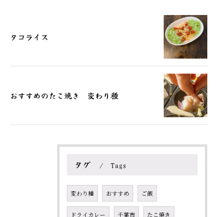
タコライス
おすすめのたこ焼き 変わり種
タグ
Tags
変わり種
おすすめ
ご飯
ドライカレー
千葉市
たこ焼き