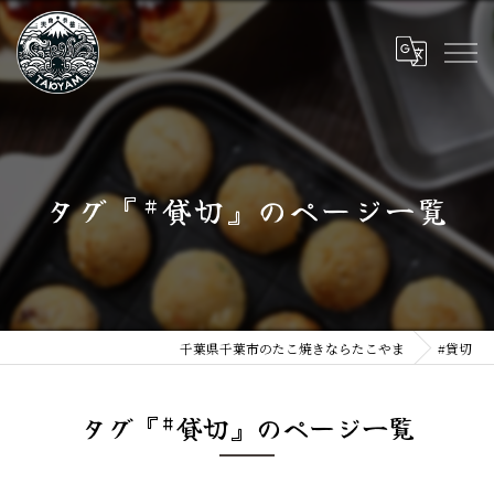
タグ『#貸切』のページ一覧
千葉県千葉市のたこ焼きならたこやま
#貸切
タグ『#貸切』のページ一覧