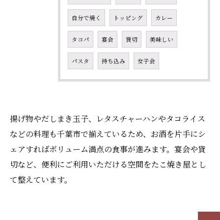
自分で焼く
トッピング
カレー
タコパ
宴会
貸切
美味しい
パスタ
持ち込み
女子会
揚げ物やだしまき玉子、レタスチャーハンやタコライス
などの料理も千葉市で揃えているため、お酒を片手にシ
ェアすればボリューム満点の食事が進みます。宴会や貸
切など、便利にご利用いただける空間をたこ焼き屋とし
て整えています。
お問い合わせはこちら