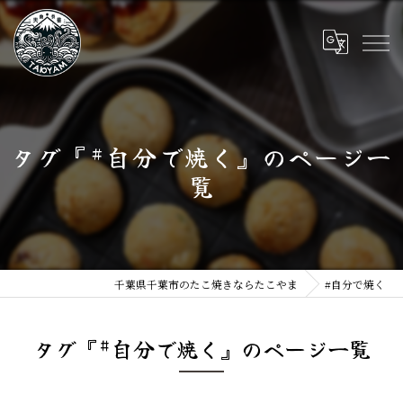
タグ『#自分で焼く』のページ一
覧
千葉県千葉市のたこ焼きならたこやま
#自分で焼く
タグ『#自分で焼く』のページ一覧