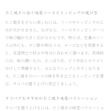
たこ焼きに合う味変ソースとトッピングの選び方
たこ焼きをさらに楽しむには、ソースやトッピングの工
夫が欠かせません。なぜなら、ソースやトッピング一つ
で味の幅が大きく広がるからです。例えば、定番のソー
ス以外にも、ポン酢や明太マヨ、チーズなどを用意する
と、友達同士で好みや気分に合わせて選べます。具体的
には、味の濃いもの、さっぱり系、ピリ辛系とカテゴリ
分けして準備すると、みんなでシェアしやすくなりま
す。たこ焼きのベースの味を引き立てるトッピングを選
び、タコパの盛り上げに役立てましょう。
タコパでおすすめのたこ焼き味変バリエーション
タコパを盛り上げるには、たこ焼きの味変バリエーショ