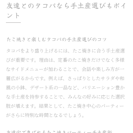
友達とのタコパなら手土産選びもポイ
ント
たこ焼きと楽しむタコパの手土産選びのコツ
タコパをより盛り上げるには、たこ焼きに合う手土産選
びが重要です。理由は、定番のたこ焼きだけでなく多様
なサイドメニューが加わることで、会話や楽しみ方が一
層広がるからです。例えば、さっぱりとしたサラダや和
風の小鉢、デザート系の一品など、バリエーション豊か
な手土産を持参することで、みんなの好みに応じた選択
肢が増えます。結果として、たこ焼き中心のパーティー
がさらに特別な時間となるでしょう。
友達宅で喜ばれるたこ焼きパーティー手土産術