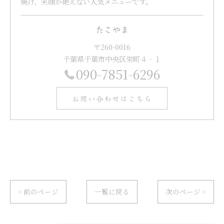
焼け、笑顔が絶えない人気メニューです。
たこやま
〒260-0016
千葉県千葉市中央区栄町４‐１
090-7851-6296
お問い合わせはこちら
< 前のページ
一覧に戻る
次のページ >