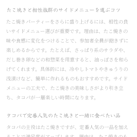
たこ焼きと相性抜群のサイドメニューを選ぶコツ
たこ焼きパーティーをさらに盛り上げるには、相性の良
いサイドメニュー選びが重要です。理由は、たこ焼きの
味や食感に変化をつけることで、参加者全員が飽きずに
楽しめるからです。たとえば、さっぱり系のサラダや、
だし巻き卵などの和惣菜を用意すると、油っぽさを和ら
げてくれます。具体的には、冷やしトマトやきゅうりの
浅漬けなど、簡単に作れるものもおすすめです。サイド
メニューの工夫で、たこ焼きの美味しさがより引き立
ち、タコパが一層楽しい時間になります。
タコパで定番人気のたこ焼きと一緒に食べたい品
タコパの主役はたこ焼きですが、定番人気の一品を加え
ることで満足度がアップします。理由は、たこ焼きのも