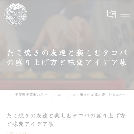
たこ焼きの友達と楽しむタコパ
の盛り上げ方と味変アイデア集
千葉県千葉市のたこ焼きならたこやま
コラム
たこ焼きの友達と楽しむタコパの盛り上げ方と味変アイデア集
たこ焼きの友達と楽しむタコパの盛り上げ方
と味変アイデア集
2025/10/07