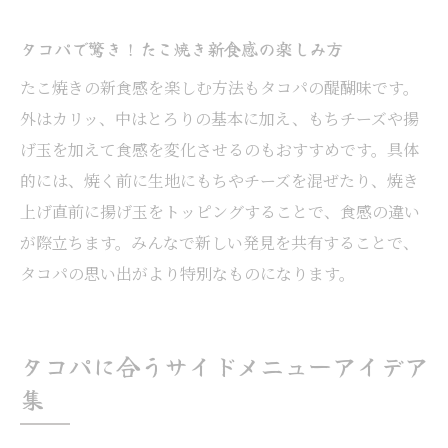
タコパで驚き！たこ焼き新食感の楽しみ方
たこ焼きの新食感を楽しむ方法もタコパの醍醐味です。
外はカリッ、中はとろりの基本に加え、もちチーズや揚
げ玉を加えて食感を変化させるのもおすすめです。具体
的には、焼く前に生地にもちやチーズを混ぜたり、焼き
上げ直前に揚げ玉をトッピングすることで、食感の違い
が際立ちます。みんなで新しい発見を共有することで、
タコパの思い出がより特別なものになります。
タコパに合うサイドメニューアイデア
集