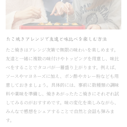
たこ焼きアレンジで友達と味比べを楽しむ方法
たこ焼きはアレンジ次第で無限の味わいを楽しめます。
友達と一緒に複数の味付けやトッピングを用意し、味比
べをすることでタコパが一層盛り上がります。例えば、
ソースやマヨネーズに加え、ポン酢やカレー粉なども用
意しておきましょう。具体的には、事前に数種類の調味
料や薬味を準備し、焼きあがったたこ焼きにそれぞれ試
してみるのがおすすめです。味の変化を楽しみながら、
みんなで感想をシェアすることで自然と会話も弾みま
す。