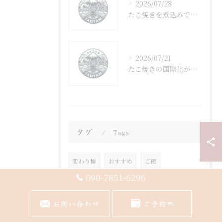
2026/07/28
たこ焼きを煮込みで楽しむ簡単アレンジ術と失敗しない食感のコツ
2026/07/21
たこ焼きの国際化が千葉県千葉市成田市の多国籍都市化と観光に与える新たな可能性
タグ
Tags
変わり種
おすすめ
ご飯
090-7851-6296
ドライカレー
千葉市
たこ焼き
お問い合わせ
ご予約
自分で焼く
トッピング
カレー