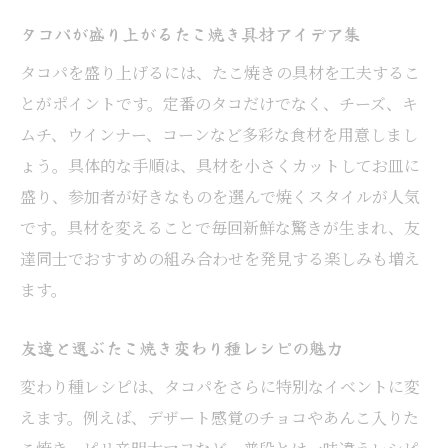
タコパが盛り上がるたこ焼き具材アイデア集
タコパを盛り上げるには、たこ焼きの具材を工夫するこ
とがポイントです。定番のタコだけでなく、チーズ、キ
ムチ、ウインナー、コーンなど多彩な食材を用意しまし
ょう。具体的な手順は、具材を小さくカットしてお皿に
盛り、参加者が好きなものを選んで焼くスタイルが人気
です。具材を変えることで毎回新鮮な驚きが生まれ、友
達同士でおすすめの組み合わせを発見する楽しみも増え
ます。
友達と選ぶたこ焼き変わり種レシピの魅力
変わり種レシピは、タコパをさらに特別なイベントに変
えます。例えば、デザート感覚のチョコやあんこ入りた