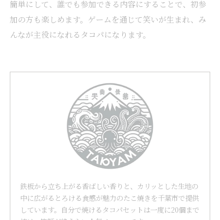
簡単にして、誰でも参加できる内容にすることで、初参
加の方も楽しめます。ゲームを通じて笑いが生まれ、み
んなが主役になれるタコパになります。
鉄板から立ち上がる香ばしい香りと、カリッとした生地の
中に広がるとろける食感が魅力のたこ焼きを千葉市で提供
しています。自分で焼けるタコパセットは一度に20個まで