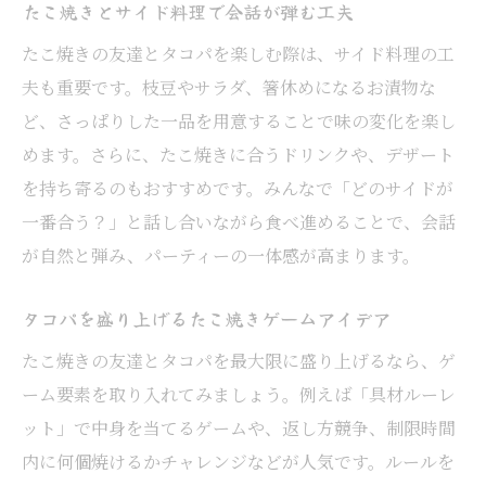
たこ焼きとサイド料理で会話が弾む工夫
たこ焼きの友達とタコパを楽しむ際は、サイド料理の工
夫も重要です。枝豆やサラダ、箸休めになるお漬物な
ど、さっぱりした一品を用意することで味の変化を楽し
めます。さらに、たこ焼きに合うドリンクや、デザート
を持ち寄るのもおすすめです。みんなで「どのサイドが
一番合う？」と話し合いながら食べ進めることで、会話
が自然と弾み、パーティーの一体感が高まります。
タコパを盛り上げるたこ焼きゲームアイデア
たこ焼きの友達とタコパを最大限に盛り上げるなら、ゲ
ーム要素を取り入れてみましょう。例えば「具材ルーレ
ット」で中身を当てるゲームや、返し方競争、制限時間
内に何個焼けるかチャレンジなどが人気です。ルールを