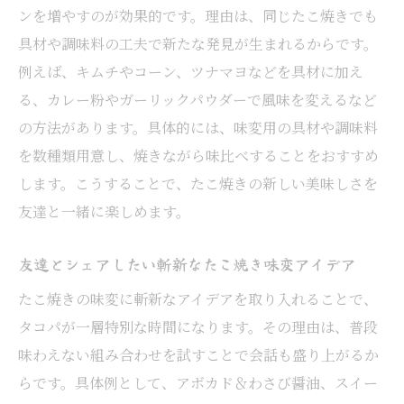
ンを増やすのが効果的です。理由は、同じたこ焼きでも
具材や調味料の工夫で新たな発見が生まれるからです。
例えば、キムチやコーン、ツナマヨなどを具材に加え
る、カレー粉やガーリックパウダーで風味を変えるなど
の方法があります。具体的には、味変用の具材や調味料
を数種類用意し、焼きながら味比べすることをおすすめ
します。こうすることで、たこ焼きの新しい美味しさを
友達と一緒に楽しめます。
友達とシェアしたい斬新なたこ焼き味変アイデア
たこ焼きの味変に斬新なアイデアを取り入れることで、
タコパが一層特別な時間になります。その理由は、普段
味わえない組み合わせを試すことで会話も盛り上がるか
らです。具体例として、アボカド＆わさび醤油、スイー