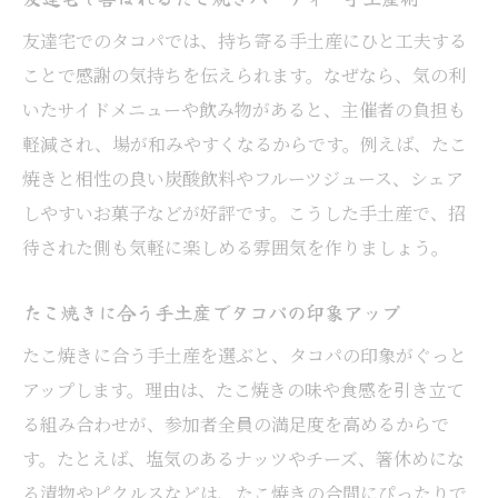
友達宅でのタコパでは、持ち寄る手土産にひと工夫する
ことで感謝の気持ちを伝えられます。なぜなら、気の利
いたサイドメニューや飲み物があると、主催者の負担も
軽減され、場が和みやすくなるからです。例えば、たこ
焼きと相性の良い炭酸飲料やフルーツジュース、シェア
しやすいお菓子などが好評です。こうした手土産で、招
待された側も気軽に楽しめる雰囲気を作りましょう。
たこ焼きに合う手土産でタコパの印象アップ
たこ焼きに合う手土産を選ぶと、タコパの印象がぐっと
アップします。理由は、たこ焼きの味や食感を引き立て
る組み合わせが、参加者全員の満足度を高めるからで
す。たとえば、塩気のあるナッツやチーズ、箸休めにな
る漬物やピクルスなどは、たこ焼きの合間にぴったりで