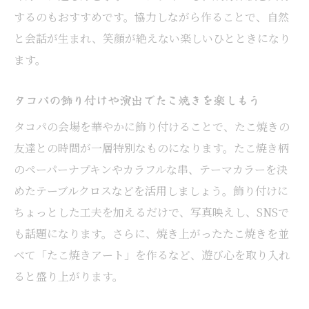
するのもおすすめです。協力しながら作ることで、自然
と会話が生まれ、笑顔が絶えない楽しいひとときになり
ます。
タコパの飾り付けや演出でたこ焼きを楽しもう
タコパの会場を華やかに飾り付けることで、たこ焼きの
友達との時間が一層特別なものになります。たこ焼き柄
のペーパーナプキンやカラフルな串、テーマカラーを決
めたテーブルクロスなどを活用しましょう。飾り付けに
ちょっとした工夫を加えるだけで、写真映えし、SNSで
も話題になります。さらに、焼き上がったたこ焼きを並
べて「たこ焼きアート」を作るなど、遊び心を取り入れ
ると盛り上がります。