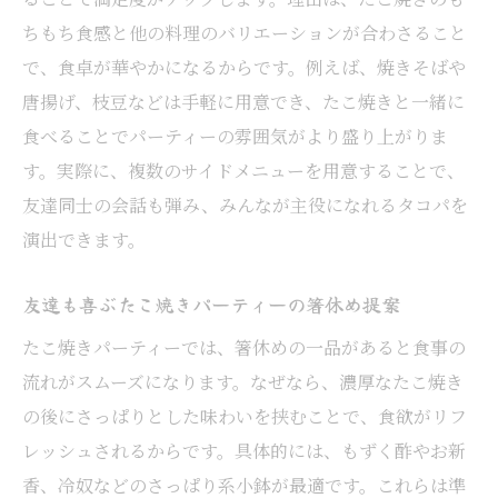
ちもち食感と他の料理のバリエーションが合わさること
で、食卓が華やかになるからです。例えば、焼きそばや
唐揚げ、枝豆などは手軽に用意でき、たこ焼きと一緒に
食べることでパーティーの雰囲気がより盛り上がりま
す。実際に、複数のサイドメニューを用意することで、
友達同士の会話も弾み、みんなが主役になれるタコパを
演出できます。
友達も喜ぶたこ焼きパーティーの箸休め提案
たこ焼きパーティーでは、箸休めの一品があると食事の
流れがスムーズになります。なぜなら、濃厚なたこ焼き
の後にさっぱりとした味わいを挟むことで、食欲がリフ
レッシュされるからです。具体的には、もずく酢やお新
香、冷奴などのさっぱり系小鉢が最適です。これらは準