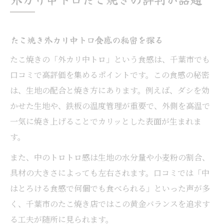
たこ焼き外カリ中トロ食感の秘密を探る
たこ焼きの「外カリ中トロ」という食感は、千葉市でも
口コミで高評価を集めるポイントです。この食感の秘密
は、生地の配合と焼き方にあります。例えば、ダシを効
かせた生地や、鉄板の温度管理が重要で、外側を高温で
一気に焼き上げることでカリッとした表面が生まれま
す。
また、中のトロトロ感は生地の水分量や小麦粉の割合、
具材の大きさによっても左右されます。口コミでは「中
はとろける食感で何個でも食べられる」といった声が多
く、千葉市のたこ焼き店ではこの黄金バランスを追求す
る工夫が随所に見られます。