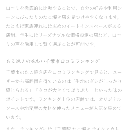
口コミを徹底的に比較することで、自分の好みや利用シ
ーンにぴったりのたこ焼き店を見つけやすくなります。
たとえば家族連れには広めのイートインスペースがある
店舗、学生にはリーズナブルな価格設定の店など、口コ
ミの声を活用して賢く選ぶことが可能です。
たこ焼きの味わい千葉市口コミランキング
千葉市のたこ焼き店を口コミランキングで見ると、ユー
ザーから高評価を得ているのは「生地のダシがしっかり
感じられる」「タコが大きくてぷりぷり」といった味の
ポイントです。ランキング上位の店舗では、オリジナル
ソースや地元産の食材を使ったメニューが人気を集めて
います。
また、ランキングには「千葉駅 たこ焼き テイクアウト」