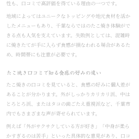
性も、口コミで高評価を得ている理由の一つです。
地域によってはユニークなトッピングや地元食材を活か
したメニューもあり、千葉ならではのたこ焼き体験がで
きる点も人気を支えています。失敗例としては、混雑時
に焼きたてが手に入らず食感が損なわれる場合があるた
め、時間帯にも注意が必要です。
たこ焼き口コミで知る食感の好みの違い
たこ焼きの口コミを見ていると、食感の好みに個人差が
あることが分かります。外がしっかりカリカリ派、中は
とろとろ派、またはタコの歯ごたえ重視派など、千葉市
内でもさまざまな声が寄せられています。
例えば「外がサクサクしている方が好き」「中身が柔ら
かすぎるのは苦手」といった具体的な意見があり、口コ