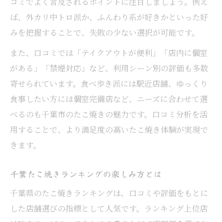
コミでよく言及されるポイントに注目しましょう。例え
ば、外カリ中トロ派か、ふんわり系が好きかといった好
みを把握することで、失敗の少ない選択が可能です。
また、口コミでは「テイクアウトが便利」「店内に個室
がある」「禁煙対応」など、利用シーン別の評価も多数
寄せられています。食べ歩き派には駅近店舗、ゆっくり
食事したい方には個室完備店など、ニーズに合わせて選
べるのも千葉市のたこ焼きの魅力です。口コミ分析を活
用することで、より満足度の高いたこ焼き体験が実現で
きます。
千葉たこ焼きランキングの楽しみ方とは
千葉県のたこ焼きランキングは、口コミや評価をもとに
した店舗選びの指標として人気です。ランキング上位店