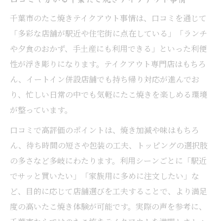
千葉市のたこ焼きテイクアウト事情は、口コミを通じて
「多彩な店舗が駅近や住宅街に点在している」「ランチ
や夕食のおかず、手土産にも利用できる」といった利便
性が浮き彫りになります。テイクアウト専門店はもちろ
ん、イートイン併設店舗でも持ち帰り対応が進んでお
り、忙しい日常の中でも気軽にたこ焼きを楽しめる環境
が整っています。
口コミで高評価のポイントは、焼き加減や味はもちろ
ん、待ち時間の短さや包装の工夫、トッピングの選択肢
の多さなど多岐にわたります。利用シーンごとに「駅近
でサッと買いたい」「家族用に多めに注文したい」な
ど、目的に応じて店舗選びを工夫することで、より満足
度の高いたこ焼き体験が可能です。実際の声を参考に、