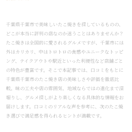
千葉県千葉市で美味しいたこ焼きを探しているものの、
どこが本当に評判の店なのか迷うことはありませんか？
たこ焼きは全国的に愛されるグルメですが、千葉市には
外はカリカリ、中はトロトロの食感やユニークなトッピ
ング、テイクアウトや駅近といった利便性など店舗ごと
の特色が豊富です。そこで本記事では、口コミをもとに
千葉県千葉市のたこ焼き店の美味しさや評価を徹底比
較。味の工夫や店の雰囲気、地域ならではの進化まで深
堀りし、グルメ探しがより楽しくなる具体的な情報をお
届けします。口コミのリアルな声を参考に、次のたこ焼
き選びで満足感を得られるヒントが満載です。