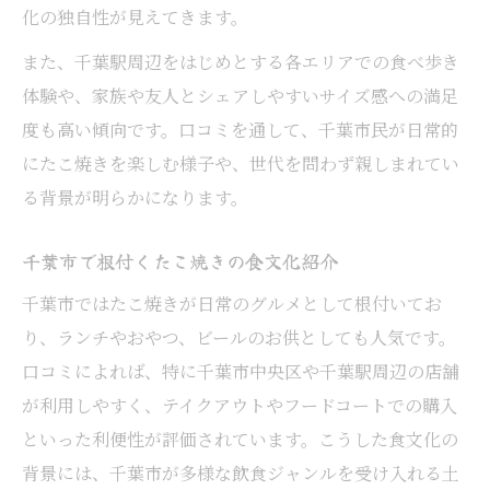
化の独自性が見えてきます。
また、千葉駅周辺をはじめとする各エリアでの食べ歩き
体験や、家族や友人とシェアしやすいサイズ感への満足
度も高い傾向です。口コミを通して、千葉市民が日常的
にたこ焼きを楽しむ様子や、世代を問わず親しまれてい
る背景が明らかになります。
千葉市で根付くたこ焼きの食文化紹介
千葉市ではたこ焼きが日常のグルメとして根付いてお
り、ランチやおやつ、ビールのお供としても人気です。
口コミによれば、特に千葉市中央区や千葉駅周辺の店舗
が利用しやすく、テイクアウトやフードコートでの購入
といった利便性が評価されています。こうした食文化の
背景には、千葉市が多様な飲食ジャンルを受け入れる土