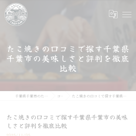
たこ焼きの口コミで探す千葉県
千葉市の美味しさと評判を徹底
比較
千葉県千葉市のたこ焼きならたこやま
コラム
たこ焼きの口コミで探す千葉県千葉市の美味しさと評判を徹底比較
たこ焼きの口コミで探す千葉県千葉市の美味
しさと評判を徹底比較
2025/11/05