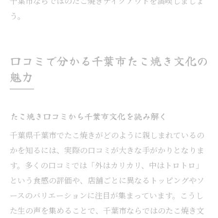
千葉市ならではのたこ焼きテイクアウトを満喫しましょ
う。
口コミで分かる千葉市たこ焼き文化の
魅力
たこ焼き口コミから千葉市文化を読み解く
千葉県千葉市でたこ焼きがどのように親しまれているの
かを知るには、実際の口コミが大きな手がかりとなりま
す。多くの口コミでは「外はカリカリ、中はトロトロ」
という食感の評価や、店舗ごとに異なるトッピングやソ
ースのバリエーションに注目が集まっています。こうし
た生の声を集めることで、千葉市ならではのたこ焼き文