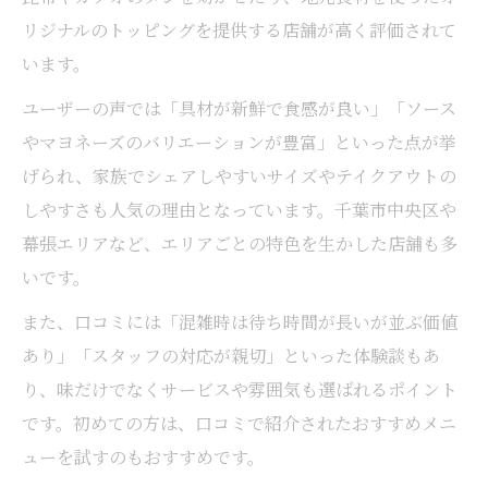
リジナルのトッピングを提供する店舗が高く評価されて
います。
ユーザーの声では「具材が新鮮で食感が良い」「ソース
やマヨネーズのバリエーションが豊富」といった点が挙
げられ、家族でシェアしやすいサイズやテイクアウトの
しやすさも人気の理由となっています。千葉市中央区や
幕張エリアなど、エリアごとの特色を生かした店舗も多
いです。
また、口コミには「混雑時は待ち時間が長いが並ぶ価値
あり」「スタッフの対応が親切」といった体験談もあ
り、味だけでなくサービスや雰囲気も選ばれるポイント
です。初めての方は、口コミで紹介されたおすすめメニ
ューを試すのもおすすめです。