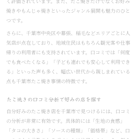
く評価されています。また、たこ焼きだけでなくお好み
焼きやもんじゃ焼きといったジャンル展開も魅力のひと
つです。
さらに、千葉市中央区や幕張、稲毛などエリアごとに人
気店が点在しており、地域住民はもちろん観光客や仕事
帰りの利用者にも支持されています。口コミでは「何度
でも食べたくなる」「子ども連れでも安心して利用でき
る」といった声も多く、幅広い世代から親しまれている
点も千葉市たこ焼き事情の特徴です。
たこ焼きの口コミ分析で好みの店を探す
自分好みのたこ焼き店を千葉市で見つけるには、口コミ
の分析が非常に有効です。具体的には「生地の食感」
「タコの大きさ」「ソースの種類」「価格帯」など、口