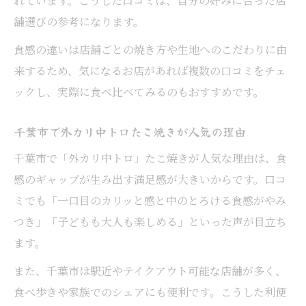
れています。こうした口コミは、自分の好みに合った店
舗選びの参考になります。
食感の違いは店舗ごとの焼き方や生地へのこだわりに由
来するため、気になるお店があれば複数の口コミをチェ
ックし、実際に食べ比べてみるのもおすすめです。
千葉市で外カリ中トロたこ焼きが人気の理由
千葉市で「外カリ中トロ」たこ焼きが人気な理由は、食
感のギャップが生み出す満足感が大きいからです。口コ
ミでも「一口目のカリッと感と中のとろける食感がやみ
つき」「子どもも大人も楽しめる」といった声が目立ち
ます。
また、千葉市は駅近やテイクアウト可能な店舗が多く、
食べ歩きや家族でのシェアにも便利です。こうした利便