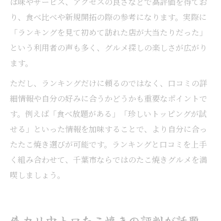
は味やサービス、アクセスの良さなどで高評価を得てお
り、食べ比べや新規開拓の際の参考になります。実際に
「ランキングを見て初めて訪れた店が大当たりだった」
という利用者の声も多く、グルメ探しの楽しさが広がり
ます。
ただし、ランキングだけに頼るのではなく、口コミの詳
細情報や自分の好みに合うかどうかも重要なポイントで
す。例えば「食べ放題がある」「珍しいトッピングが試
せる」といった情報を加味することで、より自分に合っ
たたこ焼き選びが可能です。ランキングと口コミを上手
く組み合わせて、千葉市ならではのたこ焼きグルメを満
喫しましょう。
外カリ中トロたこ焼きの評判が話題