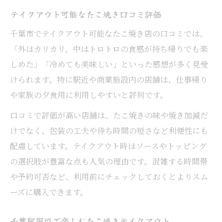
テイクアウト可能なたこ焼き口コミ評価
千葉市でテイクアウト可能なたこ焼き店の口コミでは、
「外はカリカリ、中はトロトロの食感が持ち帰りでも楽
しめた」「冷めても美味しい」といった感想が多く見受
けられます。特に駅近や商業施設内の店舗は、仕事帰り
や家族の夕食用に利用しやすいと評判です。
口コミで評価が高い店舗は、たこ焼きの味や焼き加減だ
けでなく、包装の工夫や待ち時間の短さなど利便性にも
配慮しています。テイクアウト時はソースやトッピング
の選択肢が豊富な点も人気の理由です。混雑する時間帯
や予約可否など、利用前にチェックしておくとよりスム
ーズに購入できます。
千葉駅周辺で楽しむたこ焼きテイクアウト