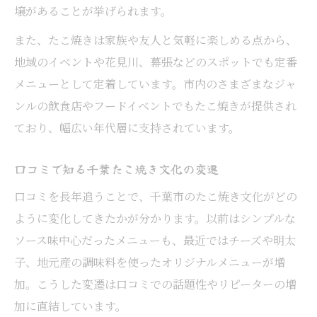
壌があることが挙げられます。
また、たこ焼きは家族や友人と気軽に楽しめる点から、
地域のイベントや花見川、幕張などのスポットでも定番
メニューとして定着しています。市内のさまざまなジャ
ンルの飲食店やフードイベントでもたこ焼きが提供され
ており、幅広い年代層に支持されています。
口コミで知る千葉たこ焼き文化の変遷
口コミを長年追うことで、千葉市のたこ焼き文化がどの
ように変化してきたかが分かります。以前はシンプルな
ソース味中心だったメニューも、最近ではチーズや明太
子、地元産の調味料を使ったオリジナルメニューが増
加。こうした変遷は口コミでの話題性やリピーターの増
加に直結しています。