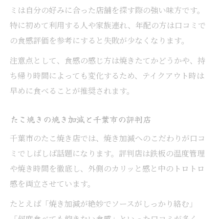
ミは自分の好みに合った店舗を探す際の強い味方です。
特に初めて利用する人や家族連れ、年配の方は口コミで
の食感評価を参考にすると失敗が少なくなります。
注意点として、食感の感じ方は焼きたてかどうかや、持
ち帰り時間によっても変化するため、テイクアウト時は
早めに食べることが推奨されます。
たこ焼きの焼き加減と千葉市の評判店
千葉市のたこ焼き店では、焼き加減へのこだわりが口コ
ミでしばしば話題になります。評判店は鉄板の温度管理
や焼き時間を徹底し、外側のカリッと感と中のトロトロ
感を両立させています。
たとえば「焼き加減が絶妙でソースがしっかり絡む」
「何度食べても飽きない食感」といった口コミが多く、