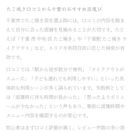
たこ焼き口コミから千葉のおすすめ店選び
千葉市でたこ焼き店を選ぶ際には、口コミの内容を踏ま
えて自分に合った店舗を見極めることが大切です。たと
えば「千葉 市 中央 区 たこ焼き」や「千葉駅 たこ焼き テ
イクアウト」など、エリアや利用目的に応じた検索が有
効です。
口コミでは「駅から徒歩数分で便利」「テイクアウトが
スムーズ」「子ども連れでも利用しやすい」といった具
体的な利用シーンが多く語られています。失敗例として
は「混雑時に待ち時間が長かった」「思ったよりボリュ
ームが少なかった」という声もあり、事前に混雑時間や
メニュー内容を確認するのが安心です。
初心者はまず口コミ評価が高く、レビュー件数の多い店