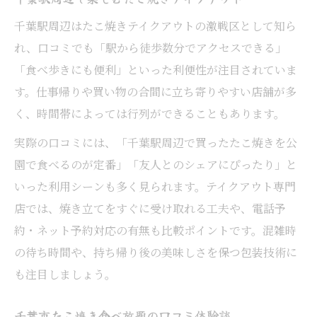
千葉駅周辺はたこ焼きテイクアウトの激戦区として知ら
れ、口コミでも「駅から徒歩数分でアクセスできる」
「食べ歩きにも便利」といった利便性が注目されていま
す。仕事帰りや買い物の合間に立ち寄りやすい店舗が多
く、時間帯によっては行列ができることもあります。
実際の口コミには、「千葉駅周辺で買ったたこ焼きを公
園で食べるのが定番」「友人とのシェアにぴったり」と
いった利用シーンも多く見られます。テイクアウト専門
店では、焼き立てをすぐに受け取れる工夫や、電話予
約・ネット予約対応の有無も比較ポイントです。混雑時
の待ち時間や、持ち帰り後の美味しさを保つ包装技術に
も注目しましょう。
千葉市たこ焼き食べ放題の口コミ体験談