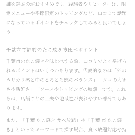
舗を選ぶのがおすすめです。経験者やリピーターは、限
定メニューや季節限定のトッピングなど、口コミで話題
になっているポイントをチェックしてみると良いでしょ
う。
千葉市で評判のたこ焼き味比べポイント
千葉市のたこ焼きを味比べする際、口コミでよく挙げら
れるポイントはいくつかあります。代表的なのは「外の
カリカリ感と中のとろとろ感のバランス」「タコの大き
さや新鮮さ」「ソースやトッピングの種類」です。これ
らは、店舗ごとの工夫や地域性が表れやすい部分でもあ
ります。
また、「千葉 たこ焼き 食べ放題」や「千葉 市 たこ焼
き」といったキーワードで探す場合、食べ放題対応や持