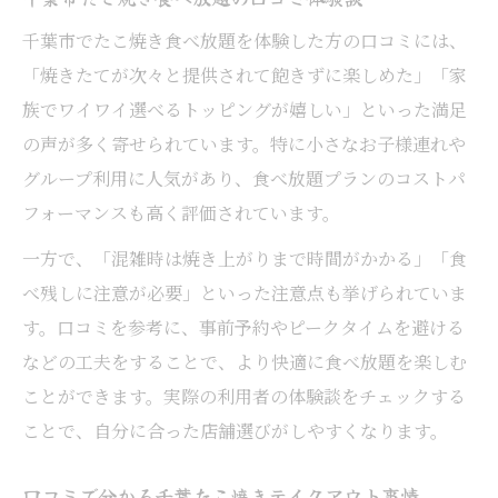
千葉市でたこ焼き食べ放題を体験した方の口コミには、
「焼きたてが次々と提供されて飽きずに楽しめた」「家
族でワイワイ選べるトッピングが嬉しい」といった満足
の声が多く寄せられています。特に小さなお子様連れや
グループ利用に人気があり、食べ放題プランのコストパ
フォーマンスも高く評価されています。
一方で、「混雑時は焼き上がりまで時間がかかる」「食
べ残しに注意が必要」といった注意点も挙げられていま
す。口コミを参考に、事前予約やピークタイムを避ける
などの工夫をすることで、より快適に食べ放題を楽しむ
ことができます。実際の利用者の体験談をチェックする
ことで、自分に合った店舗選びがしやすくなります。
口コミで分かる千葉たこ焼きテイクアウト事情