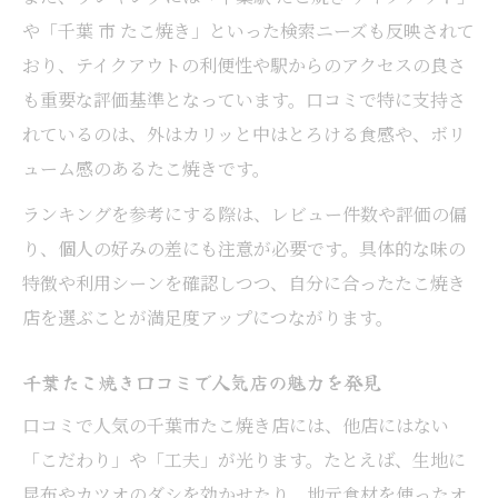
や「千葉 市 たこ焼き」といった検索ニーズも反映されて
おり、テイクアウトの利便性や駅からのアクセスの良さ
も重要な評価基準となっています。口コミで特に支持さ
れているのは、外はカリッと中はとろける食感や、ボリ
ューム感のあるたこ焼きです。
ランキングを参考にする際は、レビュー件数や評価の偏
り、個人の好みの差にも注意が必要です。具体的な味の
特徴や利用シーンを確認しつつ、自分に合ったたこ焼き
店を選ぶことが満足度アップにつながります。
千葉たこ焼き口コミで人気店の魅力を発見
口コミで人気の千葉市たこ焼き店には、他店にはない
「こだわり」や「工夫」が光ります。たとえば、生地に
昆布やカツオのダシを効かせたり、地元食材を使ったオ