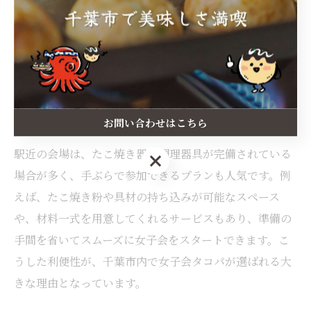
駅近で女子会タコパを開催する最大のメリットは、アク
セスの良さにあります。千葉駅や蘇我駅など主要駅周辺
には、徒歩数分で到着できるレンタルスペースやたこ焼
きパーティーに適した会場が点在しており、遠方から集
まる友人も迷わず集合できます。また、帰りの電車やバ
お問い合わせはこちら
スの時間を気にせず長時間楽しめる点も魅力です。
駅近の会場は、たこ焼き器や調理器具が完備されている
お問い合わせはこちら
場合が多く、手ぶらで参加できるプランも人気です。例
えば、たこ焼き粉や具材の持ち込みが可能なスペース
や、材料一式を用意してくれるサービスもあり、準備の
手間を省いてスムーズに女子会をスタートできます。こ
うした利便性が、千葉市内で女子会タコパが選ばれる大
きな理由となっています。