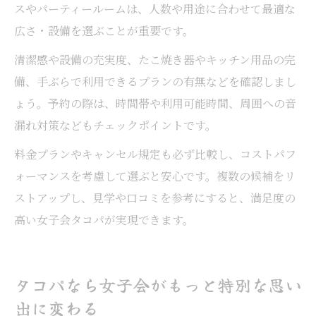
スやパーティールームは、人数や用途に合わせて最適な
広さ・設備を選ぶことが重要です。
清潔感や設備の充実度、たこ焼き器やキッチン用品の完
備、手ぶらで利用できるプランの有無などを確認しまし
ょう。予約の際は、時間帯や利用可能時間、周囲への音
漏れ対策などもチェックポイントです。
料金プランやキャンセル規定も必ず比較し、コストパフ
ォーマンスを考慮して選ぶと安心です。複数の候補をリ
ストアップし、見学や口コミを参考にすると、満足度の
高い女子会タコパが実現できます。
タコパなら女子会がもっと特別な思い
出に変わる