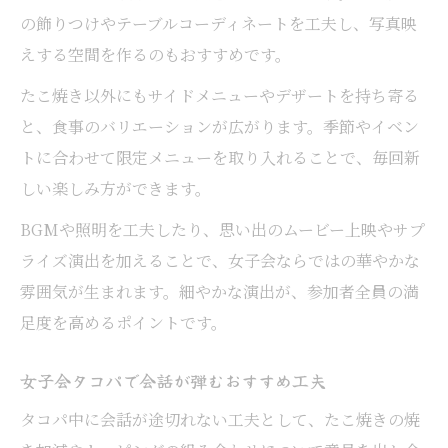
の飾りつけやテーブルコーディネートを工夫し、写真映
女子会タコパにぴったりな空間選びの秘訣
えする空間を作るのもおすすめです。
女子会タコパのための快適空間を選ぶポイ
たこ焼き以外にもサイドメニューやデザートを持ち寄る
ント
と、食事のバリエーションが広がります。季節やイベン
雰囲気重視の女子会タコパ空間選びのコツ
トに合わせて限定メニューを取り入れることで、毎回新
女子会向けタコパ空間の設備チェックリス
しい楽しみ方ができます。
ト
BGMや照明を工夫したり、思い出のムービー上映やサプ
タコパ女子会に最適な空間の条件とは
ライズ演出を加えることで、女子会ならではの華やかな
女子会タコパ空間選びで重視すべきこと
雰囲気が生まれます。細やかな演出が、参加者全員の満
足度を高めるポイントです。
女子会タコパで会話が弾むおすすめ工夫
タコパ中に会話が途切れない工夫として、たこ焼きの焼