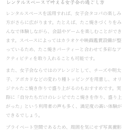
レンタルスペースで叶える女子会の過ごし方
レンタルスペースを活用すれば、女子会タコパの楽しみ
方がさらに広がります。たとえば、たこ焼きづくりをみ
んなで体験しながら、会話やゲームを楽しむことができ
ます。スペースによってはカラオケや映画鑑賞設備が整
っているため、たこ焼きパーティーと合わせて多彩なア
クティビティを取り入れることも可能です。
また、女子会ならではのアレンジとして、チーズや明太
子、アボカドなどの変わり種トッピングを用意し、オリ
ジナルたこ焼き作りで盛り上がるのもおすすめです。実
際に「自分たちだけのレシピでたこ焼きを作り、盛り上
がった」という利用者の声も多く、満足度の高い体験が
できるでしょう。
プライベート空間であるため、周囲を気にせず写真撮影