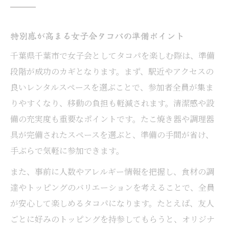
特別感が高まる女子会タコパの準備ポイント
千葉県千葉市で女子会としてタコパを楽しむ際は、準備
段階が成功のカギとなります。まず、駅近やアクセスの
良いレンタルスペースを選ぶことで、参加者全員が集ま
りやすくなり、移動の負担も軽減されます。清潔感や設
備の充実度も重要なポイントです。たこ焼き器や調理器
具が完備されたスペースを選ぶと、準備の手間が省け、
手ぶらで気軽に参加できます。
また、事前に人数やアレルギー情報を把握し、食材の調
達やトッピングのバリエーションを考えることで、全員
が安心して楽しめるタコパになります。たとえば、友人
ごとに好みのトッピングを持参してもらうと、オリジナ