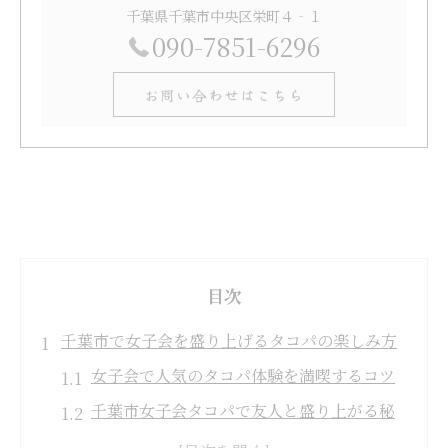
千葉県千葉市中央区栄町４‐１
090-7851-6296
お問い合わせはこちら
目次
千葉市で女子会を盛り上げるタコパの楽しみ方
女子会で人気のタコパ体験を満喫するコツ
千葉市女子会タコパで友人と盛り上がる秘
訣