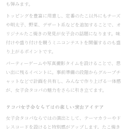
快適な女子会タコパに必要な設備と選び方
も弾みます。
レンタルスペースで女子会が盛り上がる理
トッピングを豊富に用意し、定番のたこ以外にもチーズ
由
や明太子、野菜、デザート系などを追加することで、オ
女子会タコパ向けスペース選びの注意点
リジナルたこ焼きの発見が女子会の話題になります。味
手ぶらで参加できるタコパ女子会の工夫とは
付けや盛り付けを競うミニコンテストを開催するのも盛
り上がるポイントです。
手ぶら女子会タコパで準備いらずの楽しさ
を
パーティーゲームや写真撮影タイムを設けることで、思
女子会タコパが手軽になる便利なサービス
い出に残るイベントに。事前準備の段階からグループチ
活用術
ャットなどで計画を共有し、みんなで作り上げる一体感
が、女子会タコパの魅力をさらに引き立てます。
手ぶら参加の女子会タコパで気軽に盛り上
がる
タコパ女子会ならではの楽しい演出アイデア
女子会タコパも手ぶらならストレスフリー
女子会タコパならではの演出として、テーマカラーやド
に
レスコードを設けると特別感がアップします。たこ焼き
手ぶら女子会タコパのメリットと楽しみ方