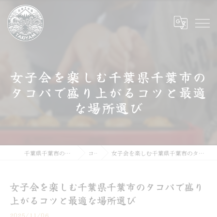
女子会を楽しむ千葉県千葉市の
タコパで盛り上がるコツと最適
な場所選び
千葉県千葉市のたこ焼きならたこやま
コラム
女子会を楽しむ千葉県千葉市のタコパで盛り上がるコツと最適な場所選び
女子会を楽しむ千葉県千葉市のタコパで盛り
上がるコツと最適な場所選び
2025/11/06