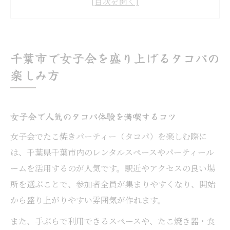
タコパ女子会ならではの楽しい演出アイデ
ア
女子会タコパで会話が弾むおすすめ工夫
千葉市で女子会を盛り上げるタコパの
女子会でタコパを楽しむための場所選び
楽しみ方
タコパなら女子会がもっと特別な思い出に変わ
る
女子会で人気のタコパ体験を満喫するコツ
特別感が高まる女子会タコパの準備ポイン
ト
女子会でたこ焼きパーティー（タコパ）を楽しむ際に
は、千葉県千葉市内のレンタルスペースやパーティール
女子会タコパで思い出を深める演出方法
ームを活用するのが人気です。駅近やアクセスの良い場
タコパで女子会を忘れられない時間にする
所を選ぶことで、参加者全員が集まりやすくなり、開始
秘策
から盛り上がりやすい雰囲気が作れます。
女子会の定番タコパで特別な体験を叶える
また、手ぶらで利用できるスペースや、たこ焼き器・食
女子会タコパならではの楽しみ方を提案