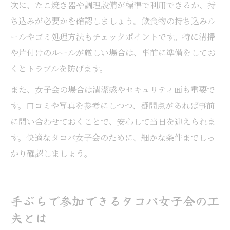
次に、たこ焼き器や調理設備が標準で利用できるか、持
ち込みが必要かを確認しましょう。飲食物の持ち込みル
ールやゴミ処理方法もチェックポイントです。特に清掃
や片付けのルールが厳しい場合は、事前に準備をしてお
くとトラブルを防げます。
また、女子会の場合は清潔感やセキュリティ面も重要で
す。口コミや写真を参考にしつつ、疑問点があれば事前
に問い合わせておくことで、安心して当日を迎えられま
す。快適なタコパ女子会のために、細かな条件までしっ
かり確認しましょう。
手ぶらで参加できるタコパ女子会の工
夫とは