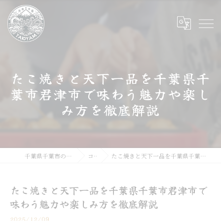
たこ焼きと天下一品を千葉県千
葉市君津市で味わう魅力や楽し
み方を徹底解説
千葉県千葉市のたこ焼きならたこやま
コラム
たこ焼きと天下一品を千葉県千葉市君津市で味わう魅力や楽しみ方を徹底解説
たこ焼きと天下一品を千葉県千葉市君津市で
味わう魅力や楽しみ方を徹底解説
2025/12/09