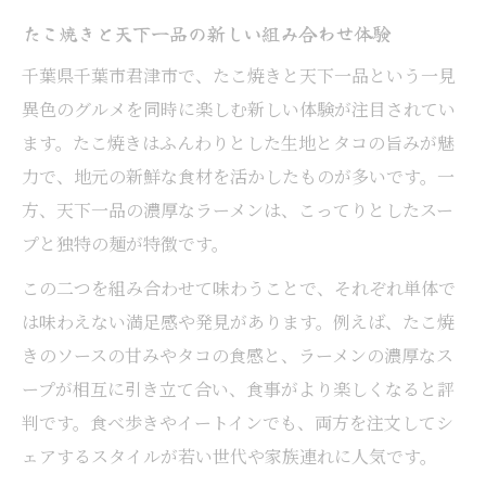
たこ焼きと天下一品の新しい組み合わせ体験
千葉県千葉市君津市で、たこ焼きと天下一品という一見
異色のグルメを同時に楽しむ新しい体験が注目されてい
ます。たこ焼きはふんわりとした生地とタコの旨みが魅
力で、地元の新鮮な食材を活かしたものが多いです。一
方、天下一品の濃厚なラーメンは、こってりとしたスー
プと独特の麺が特徴です。
この二つを組み合わせて味わうことで、それぞれ単体で
は味わえない満足感や発見があります。例えば、たこ焼
きのソースの甘みやタコの食感と、ラーメンの濃厚なス
ープが相互に引き立て合い、食事がより楽しくなると評
判です。食べ歩きやイートインでも、両方を注文してシ
ェアするスタイルが若い世代や家族連れに人気です。