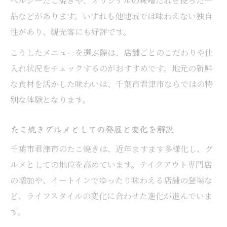
ヘルシーたこ焼きや、オリジナルの味噌だれを使った一
品などがあります。いずれも他地域では味わえない独自
性があり、観光客にも好評です。
こうしたメニューを選ぶ際は、店舗ごとのこだわりや仕
入れ状況をチェックするのがおすすめです。地元の新鮮
な食材を活かした味わいは、千葉市君津市ならではの特
別な体験となります。
たこ焼きグルメとしての発展と変化を解説
千葉市君津市のたこ焼きは、近年ますます多様化し、グ
ルメとしての地位を高めています。テイクアウト専門店
の増加や、イートインでゆったり味わえる店舗の登場な
ど、ライフスタイルの変化に合わせた進化が進んでいま
す。