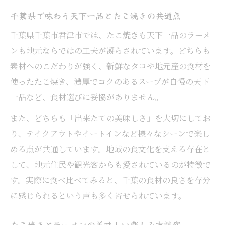
千葉県で味わう天下一品とたこ焼きの共通点
千葉県千葉市君津市では、たこ焼きも天下一品のラーメ
ンも地元ならではの工夫が凝らされています。どちらも
素材へのこだわりが強く、新鮮なタコや地元産の食材を
使ったたこ焼き、濃厚でコクのあるスープが自慢の天下
一品など、食材選びに妥協がありません。
また、どちらも「出来たての美味しさ」を大切にしてお
り、テイクアウトやイートインなど様々なシーンで楽し
める点が共通しています。地域の食文化を支える存在と
して、地元住民や観光客からも愛されているのが特徴で
す。実際に食べ比べてみると、千葉の食材の良さを存分
に感じられるという声も多く寄せられています。
たこ焼きとラーメンの美味しい楽しみ方提案