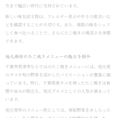
方まで幅広い世代に支持されています。
新しい味を試す際は、アレルギー表示や辛さの度合いな
どを確認することが大切です。また、複数の味をシェア
して食べ比べることで、さらにたこ焼きの奥深さを体感
できます。
地元発祥のたこ焼きメニューの魅力を紹介
千葉市君津市ならではのたこ焼きメニューには、地元産
のタコや旬の野菜を活かしたバリエーションが豊富に揃
っています。特に、千葉県産タコを使ったたこ焼きは食
感や旨みが際立ち、地元グルメとしての人気が高まって
います。
地元発祥のメニュー例としては、房総野菜をあしらった