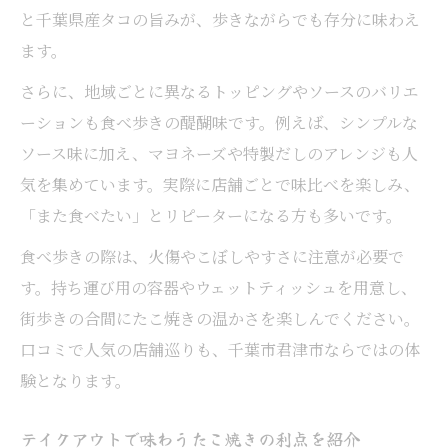
と千葉県産タコの旨みが、歩きながらでも存分に味わえ
ます。
さらに、地域ごとに異なるトッピングやソースのバリエ
ーションも食べ歩きの醍醐味です。例えば、シンプルな
ソース味に加え、マヨネーズや特製だしのアレンジも人
気を集めています。実際に店舗ごとで味比べを楽しみ、
「また食べたい」とリピーターになる方も多いです。
食べ歩きの際は、火傷やこぼしやすさに注意が必要で
す。持ち運び用の容器やウェットティッシュを用意し、
街歩きの合間にたこ焼きの温かさを楽しんでください。
口コミで人気の店舗巡りも、千葉市君津市ならではの体
験となります。
テイクアウトで味わうたこ焼きの利点を紹介