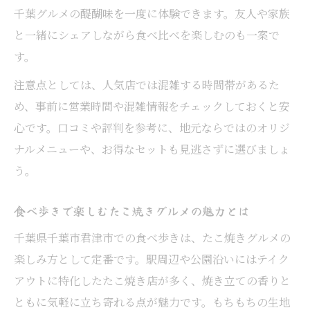
千葉グルメの醍醐味を一度に体験できます。友人や家族
と一緒にシェアしながら食べ比べを楽しむのも一案で
す。
注意点としては、人気店では混雑する時間帯があるた
め、事前に営業時間や混雑情報をチェックしておくと安
心です。口コミや評判を参考に、地元ならではのオリジ
ナルメニューや、お得なセットも見逃さずに選びましょ
う。
食べ歩きで楽しむたこ焼きグルメの魅力とは
千葉県千葉市君津市での食べ歩きは、たこ焼きグルメの
楽しみ方として定番です。駅周辺や公園沿いにはテイク
アウトに特化したたこ焼き店が多く、焼き立ての香りと
ともに気軽に立ち寄れる点が魅力です。もちもちの生地