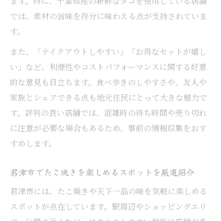
ます。特に、千葉県産の新鮮なタコを使用している店舗
では、素材の旨味を存分に味わえる点が支持されていま
す。
また、「テイクアウトしやすい」「お得なセットが嬉し
い」など、利便性やコストパフォーマンスに関する好意
的な意見も目立ちます。食べ歩きのしやすさや、友人や
家族とシェアできる点も地元住民にとって大きな魅力で
す。評判の良い店舗では、混雑時の待ち時間や売り切れ
に注意が必要な場合もあるため、事前の情報収集をおす
すめします。
君津市でたこ焼きを楽しめるスポットを厳選紹介
君津市には、たこ焼きや天下一品の味を気軽に楽しめる
スポットが点在しています。駅周辺やショッピングエリ