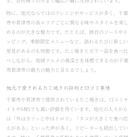
生、会社帰りの方まで幅広い層に支持されています。
特に、地元ならではのアレンジやサービスが多く、千葉
市や君津市の各エリアごとに異なる味やスタイルを楽し
めるのが大きな魅力です。たとえば、独自のソースやト
ッピング、季節限定メニューなど、訪れるたびに新しい
発見があるのも特徴です。たこ焼きと天下一品を食べ比
べしながら、地域グルメの奥深さを体感できるのが千葉
市君津市の最大の魅力と言えるでしょう。
地元で愛されるたこ焼きの評判と口コミ事情
千葉市や君津市で提供されているたこ焼きは、口コミサ
イトやSNSでも高い評価を得ています。地元の人々から
は「外はカリッと中はトロリ」「タコが大きくて食べ応
えがある」といった声が多く、リピーターも続出してい