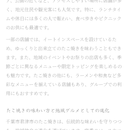
ア、公園の近くなど、アクセスしやすい場所に店舗が多
く、地元住民や観光客にも人気です。特に、ランチタイ
ムや休日には多くの人で賑わい、食べ歩きやピクニック
のお供にも最適です。
一部の店舗では、イートインスペースを設けているた
め、ゆっくりと出来立てのたこ焼きを味わうこともでき
ます。また、地域のイベントやお祭りの出店も多く、季
節ごとに異なるメニューや限定トッピングを楽しめるの
も魅力です。たこ焼きの他にも、ラーメンや和食など多
彩なメニューを揃えている店舗もあり、グループでの利
用にもおすすめです。
たこ焼きの味わい方と地域グルメとしての進化
千葉市君津市のたこ焼きは、伝統的な味わいを守りつつ