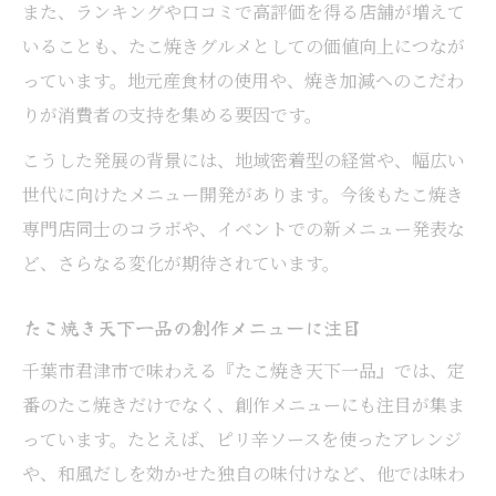
また、ランキングや口コミで高評価を得る店舗が増えて
いることも、たこ焼きグルメとしての価値向上につなが
っています。地元産食材の使用や、焼き加減へのこだわ
りが消費者の支持を集める要因です。
こうした発展の背景には、地域密着型の経営や、幅広い
世代に向けたメニュー開発があります。今後もたこ焼き
専門店同士のコラボや、イベントでの新メニュー発表な
ど、さらなる変化が期待されています。
たこ焼き天下一品の創作メニューに注目
千葉市君津市で味わえる『たこ焼き天下一品』では、定
番のたこ焼きだけでなく、創作メニューにも注目が集ま
っています。たとえば、ピリ辛ソースを使ったアレンジ
や、和風だしを効かせた独自の味付けなど、他では味わ