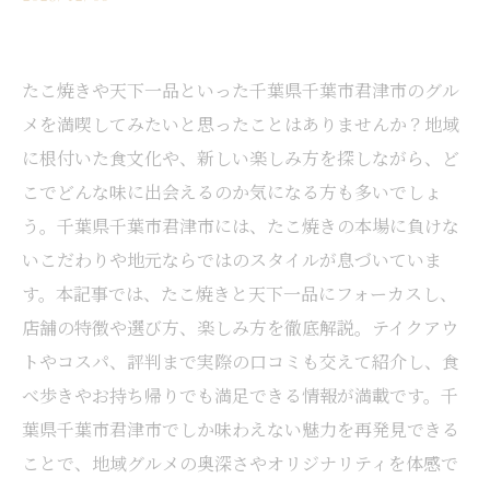
たこ焼きや天下一品といった千葉県千葉市君津市のグル
メを満喫してみたいと思ったことはありませんか？地域
に根付いた食文化や、新しい楽しみ方を探しながら、ど
こでどんな味に出会えるのか気になる方も多いでしょ
う。千葉県千葉市君津市には、たこ焼きの本場に負けな
いこだわりや地元ならではのスタイルが息づいていま
す。本記事では、たこ焼きと天下一品にフォーカスし、
店舗の特徴や選び方、楽しみ方を徹底解説。テイクアウ
トやコスパ、評判まで実際の口コミも交えて紹介し、食
べ歩きやお持ち帰りでも満足できる情報が満載です。千
葉県千葉市君津市でしか味わえない魅力を再発見できる
ことで、地域グルメの奥深さやオリジナリティを体感で