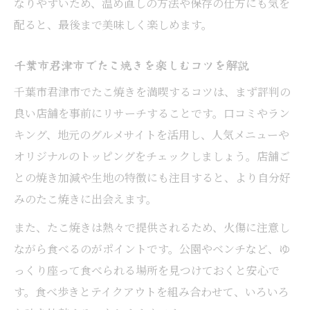
なりやすいため、温め直しの方法や保存の仕方にも気を
配ると、最後まで美味しく楽しめます。
千葉市君津市でたこ焼きを楽しむコツを解説
千葉市君津市でたこ焼きを満喫するコツは、まず評判の
良い店舗を事前にリサーチすることです。口コミやラン
キング、地元のグルメサイトを活用し、人気メニューや
オリジナルのトッピングをチェックしましょう。店舗ご
との焼き加減や生地の特徴にも注目すると、より自分好
みのたこ焼きに出会えます。
また、たこ焼きは熱々で提供されるため、火傷に注意し
ながら食べるのがポイントです。公園やベンチなど、ゆ
っくり座って食べられる場所を見つけておくと安心で
す。食べ歩きとテイクアウトを組み合わせて、いろいろ