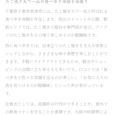
たこ焼き天下一品の食べ歩き体験を深堀り
千葉県千葉市君津市には、たこ焼き天下一品と呼ばれる
食べ歩き体験が存在します。地元のイベントや公園、駅
前エリアでは、たこ焼きの屋台や専門店が並び、アツア
ツのたこ焼きをその場で楽しめるのが醍醐味です。
特に食べ歩きでは、出来立てのたこ焼きを友人や家族と
シェアしながら、さまざまな味や食感を楽しむことがで
きます。手軽にテイクアウトできるため、観光やショッ
ピングの合間に立ち寄る人も多いです。口コミでは「食
べ歩きで色々な店舗を巡るのが楽しい」「お気に入りの
店を見つけるのが醍醐味」といった声が挙がっていま
す。
注意点としては、混雑時は行列ができることや、屋外で
の飲食マナーを守ることが重要です。天候や時間帯によ