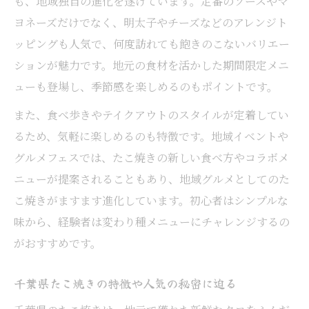
も、地域独自の進化を遂げています。定番のソースやマ
ヨネーズだけでなく、明太子やチーズなどのアレンジト
ッピングも人気で、何度訪れても飽きのこないバリエー
ションが魅力です。地元の食材を活かした期間限定メニ
ューも登場し、季節感を楽しめるのもポイントです。
また、食べ歩きやテイクアウトのスタイルが定着してい
るため、気軽に楽しめるのも特徴です。地域イベントや
グルメフェスでは、たこ焼きの新しい食べ方やコラボメ
ニューが提案されることもあり、地域グルメとしてのた
こ焼きがますます進化しています。初心者はシンプルな
味から、経験者は変わり種メニューにチャレンジするの
がおすすめです。
千葉県たこ焼きの特徴や人気の秘密に迫る