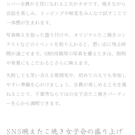
ンバー全員が主役になれる工夫がカギです。焼きながら
会話を楽しみ、トッピングや味変をみんなで試すことで
一体感が生まれます。
写真映えを狙った盛り付けや、オリジナルたこ焼きコン
テストなどのイベントを取り入れると、思い出に残る時
間が過ごせます。SNS投稿用の写真を撮るときは、照明
や背景にもこだわるとさらに映えます。
失敗しても笑い合える雰囲気や、初めての人でも参加し
やすい準備を心がけましょう。全員が楽しめる工夫を重
ねることで、千葉市ならではの女子会たこ焼きパーティ
ーを心から満喫できます。
SNS映えたこ焼き女子会の盛り上げ