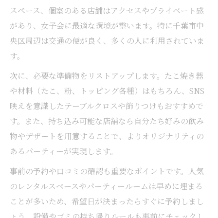
スペース、個室のある店舗はアクセスやプライベート感
があり、女子会に最適な環境が整います。特に千葉市中
央区周辺は交通の便が良く、多くの人に利用されていま
す。
次に、必要な準備物をリストアップします。たこ焼き器
や材料（たこ、粉、トッピング各種）はもちろん、SNS
映えを意識したテーブルクロスや飾りつけもおすすめで
す。また、持ち込み可能な店舗なら自分たち好みの飲み
物やデザートを用意することで、よりオリジナリティの
あるパーティーが実現します。
事前の予約や口コミの確認も重要なポイントです。人気
のレンタルスペースやパーティールームは早めに埋まる
ことが多いため、希望日が決まったらすぐに予約しまし
ょう。設備やゴミの持ち帰りルールも事前にチェックし