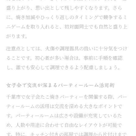
盛り上がり、思い出として残しやすくなります。さら
に、焼き加減やひっくり返しのタイミングで競争するミ
ニゲームを取り入れると、初対面同士でも自然と盛り上
がります。
注意点としては、火傷や調理器具の扱いに十分気をつけ
ることです。初心者が多い場合は、事前に手順を確認
し、誰でも安心して調理できるよう配慮しましょう。
女子会で交流が深まるパーティールーム活用術
千葉市で女子会たこ焼きパーティーを開催する際、パー
ティールームの活用は交流を深める大きなポイントで
す。パーティールームは広さや設備が充実しているた
め、人数や用途に合わせて自由なレイアウトが可能で
す。特に、キッチン付きの部屋では調理から片付けまで