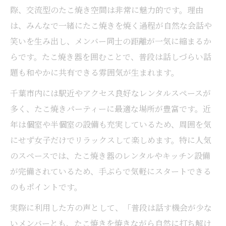
際、交流型のたこ焼き空間は非常に魅力的です。理由
は、みんなで一緒にたこ焼きを焼く過程が自然な会話や
笑いを生み出し、メンバー同士の距離が一気に縮まるか
らです。たこ焼き器を囲むことで、普段は話しづらい話
題も和やかに共有できる雰囲気が生まれます。
千葉市内には駅近やアクセス良好なレンタルスペースが
多く、たこ焼きパーティーに最適な場所が豊富です。近
年は個室や半個室の設備も充実しているため、周囲を気
にせず女子だけでリラックスして楽しめます。特に人気
のスペースでは、たこ焼き器のレンタルやキッチン設備
が完備されているため、手ぶらで気軽にスタートできる
のもポイントです。
実際に利用した方の声として、「普段は話す機会が少な
いメンバーとも、たこ焼きを焼きながら自然に打ち解け