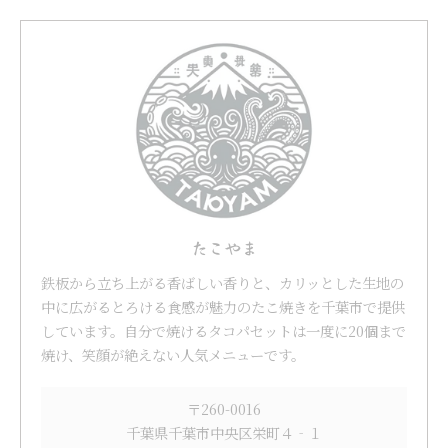
たこやま
鉄板から立ち上がる香ばしい香りと、カリッとした生地の
中に広がるとろける食感が魅力のたこ焼きを千葉市で提供
しています。自分で焼けるタコパセットは一度に20個まで
焼け、笑顔が絶えない人気メニューです。
〒260-0016
千葉県千葉市中央区栄町４‐１