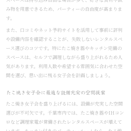
み物を用意できるため、パーティーの自由度が高まりま
す。
また、口コミやネット予約サイトを活用して事前に評判
や設備内容を確認することが、失敗しないレンタルスペ
ース選びのコツです。特にたこ焼き器やキッチン完備の
スペースは、セルフで調理しながら盛り上がれるため人
気があります。利用人数や希望する雰囲気に合わせた空
間を選び、思い出に残る女子会を計画しましょう。
たこ焼き女子会に最適な設備充実の空間提案
たこ焼き女子会を盛り上げるには、設備が充実した空間
選びが不可欠です。千葉市内では、たこ焼き器やIHコン
ロなど調理家電が常備されたレンタルスペースが増えて
います。キッチン付きのパーティールームなら、たこ焼