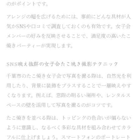
のがポイントです。
アレンジの幅を広げるためには、事前にどんな具材が人
気かSNSや口コミで調査しておくのも有効です。女子会
メンバーの好みを反映させることで、満足度の高いたこ
焼きパーティーが実現します。
SNS映え抜群の女子会たこ焼き撮影テクニック
千葉市のたこ焼き女子会で写真を撮る際は、自然光を利
用したり、背景に装飾をプラスすることで一層映えやす
くなります。例えば、窓際の明るい場所や、レンタルス
ペースの壁を活用して写真を撮るのがコツです。
たこ焼きを並べる際は、トッピングの色合いが偏らない
ように意識し、なるべく多彩な具材を組み合わせてカラ
フルに仕上げましょう。スマートフォンのポートレート