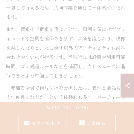
一貫して行えるため、共同作業を通じて一体感が生まれ
ます。
また、個室や半個室を選ぶことで、周囲を気にせずプラ
イベートな空間を確保できます。音楽を流したり、映像
を楽しんだりと、たこ焼き以外のアクティビティも組み
合わせやすいのが特徴です。予約時には設備や利用可能
時間、ゴミ処理ルールなどを確認し、当日スムーズに進
行できるよう準備しておきましょう。
「参加者全員で後片付けを分担したら、自然と会話も増
えて仲良くなれた」という体験談も多く、パーティール
ームならではのメリットを活かせます。
090-7851-6296
お問い合わせ
ご予約
くつろぎ空間で女子会たこ焼きを満喫する方法