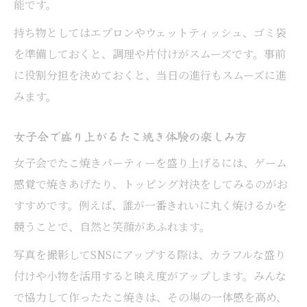
能です。
持ち物としてはエプロンやウェットティッシュ、ゴミ袋
を準備しておくと、調理や片付けがスムーズです。事前
に役割分担を決めておくと、当日の進行もスムーズに進
みます。
女子会で盛り上がるたこ焼き体験の楽しみ方
女子会でたこ焼きパーティーを盛り上げるには、ゲーム
感覚で焼きあげたり、トッピング対決をしてみるのがお
すすめです。例えば、誰が一番きれいに丸く焼けるかを
競うことで、自然と笑顔があふれます。
写真を撮影してSNSにアップする際は、カラフルな盛り
付けや小物を活用すると映え度がアップします。みんな
で協力して作ったたこ焼きは、その場の一体感を高め、