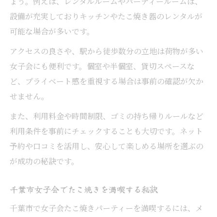
ょう。例えば、レンタルルームやパーティールームは、
設備が充実しておりキッチンやたこ焼き器のレンタルが
可能な場合が多いです。
アクセスの良さや、駅から徒歩数分の立地は荷物が多い
女子会にも便利です。個室や半個室、貸切スペースな
ど、プライベート感を重視する場合は事前の確認が欠か
せません。
また、利用料金や時間制限、ゴミの持ち帰りルールなど
利用条件を事前にチェックすることも大切です。ネット
予約や口コミを活用し、安心して楽しめる場所を選ぶの
が成功の秘訣です。
千葉市女子会でたこ焼きを満喫する秘訣
千葉市で女子会たこ焼きパーティーを満喫するには、メ