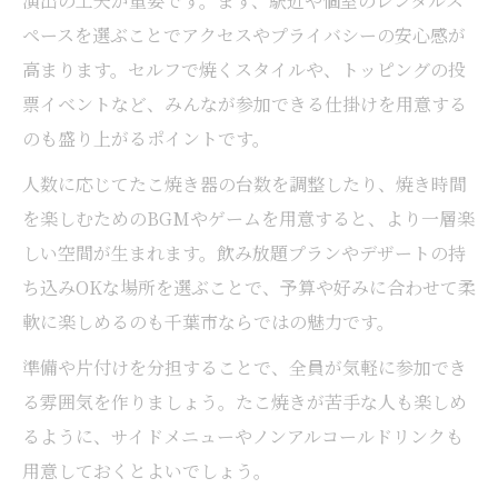
演出の工夫が重要です。まず、駅近や個室のレンタルス
ペースを選ぶことでアクセスやプライバシーの安心感が
高まります。セルフで焼くスタイルや、トッピングの投
票イベントなど、みんなが参加できる仕掛けを用意する
のも盛り上がるポイントです。
人数に応じてたこ焼き器の台数を調整したり、焼き時間
を楽しむためのBGMやゲームを用意すると、より一層楽
しい空間が生まれます。飲み放題プランやデザートの持
ち込みOKな場所を選ぶことで、予算や好みに合わせて柔
軟に楽しめるのも千葉市ならではの魅力です。
準備や片付けを分担することで、全員が気軽に参加でき
る雰囲気を作りましょう。たこ焼きが苦手な人も楽しめ
るように、サイドメニューやノンアルコールドリンクも
用意しておくとよいでしょう。