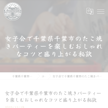
女子会で千葉県千葉市のたこ焼
きパーティーを楽しむおしゃれ
なコツと盛り上がる秘訣
千葉県千葉市のたこ焼きならたこやま
コラム
女子会で千葉県千葉市のたこ焼きパーティーを楽しむおしゃれなコツと盛り上がる秘訣
女子会で千葉県千葉市のたこ焼きパーティー
を楽しむおしゃれなコツと盛り上がる秘訣
2025/12/19