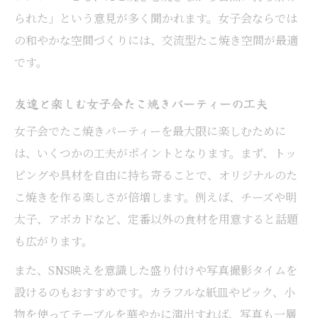
られた」という意見が多く聞かれます。女子会ならでは
の和やかな空間づくりには、交流型たこ焼き空間が最適
です。
友達と楽しむ女子会たこ焼きパーティーの工夫
女子会でたこ焼きパーティーを最大限に楽しむために
は、いくつかの工夫がポイントとなります。まず、トッ
ピングや具材を自由に持ち寄ることで、オリジナルのた
こ焼きを作る楽しさが倍増します。例えば、チーズや明
太子、アボカドなど、定番以外の食材を用意すると話題
も広がります。
また、SNS映えを意識した盛り付けや写真撮影タイムを
設けるのもおすすめです。カラフルな紙皿やピック、小
物を使ってテーブルを華やかに演出すれば、写真も一層