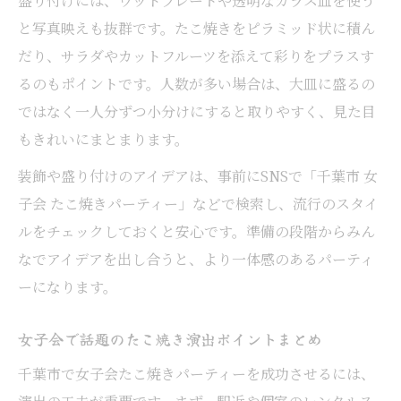
盛り付けには、ウッドプレートや透明なガラス皿を使う
と写真映えも抜群です。たこ焼きをピラミッド状に積ん
だり、サラダやカットフルーツを添えて彩りをプラスす
るのもポイントです。人数が多い場合は、大皿に盛るの
ではなく一人分ずつ小分けにすると取りやすく、見た目
もきれいにまとまります。
装飾や盛り付けのアイデアは、事前にSNSで「千葉市 女
子会 たこ焼きパーティー」などで検索し、流行のスタイ
ルをチェックしておくと安心です。準備の段階からみん
なでアイデアを出し合うと、より一体感のあるパーティ
ーになります。
女子会で話題のたこ焼き演出ポイントまとめ
千葉市で女子会たこ焼きパーティーを成功させるには、