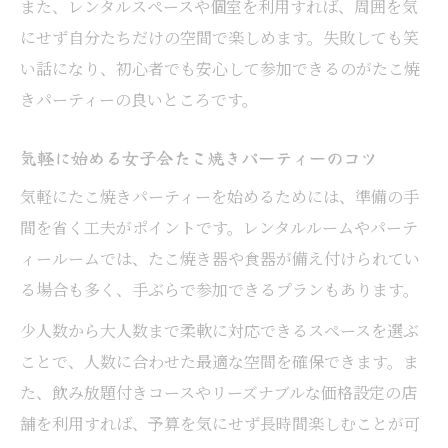
また、レンタルスペースや個室を利用すれば、周囲を気
にせず自分たちだけの空間で楽しめます。失敗しても笑
い話になり、初心者でも安心して参加できるのがたこ焼
きパーティーの良いところです。
気軽に始める女子会たこ焼きパーティーのコツ
気軽にたこ焼きパーティーを始めるためには、準備の手
間を省く工夫がポイントです。レンタルルームやパーテ
ィールームでは、たこ焼き器や食器が備え付けられてい
る場合も多く、手ぶらで参加できるプランもあります。
少人数から大人数まで柔軟に対応できるスペースを選ぶ
ことで、人数に合わせた最適な空間を確保できます。ま
た、飲み放題付きコースやリーズナブルな価格設定の店
舗を利用すれば、予算を気にせず長時間楽しむことが可