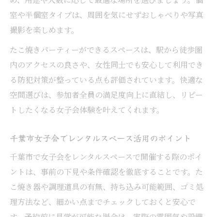
室や半個室タイプは、周囲を気にせずおしゃべりや写真
撮影を楽しめます。
たこ焼きパーティーができるスペースは、駅から徒歩圏
内のアクセスの良さや、女性同士でも安心して利用でき
る防犯対策が整っている点も評価されています。快適な
空間選びは、参加者全員の満足度向上に直結し、リピー
トしたくなる女子会体験を叶えてくれます。
千葉市女子会でレンタルスペース活用のポイント
千葉市で女子会をレンタルスペースで開催する際のポイ
ントは、事前の下見や条件確認を徹底することです。た
こ焼き器や調理道具の有無、持ち込み可能範囲、ゴミ処
理方法など、細かい点までチェックしておくと安心で
す。予約前に見学が可能な場合は、実際の雰囲気や設備