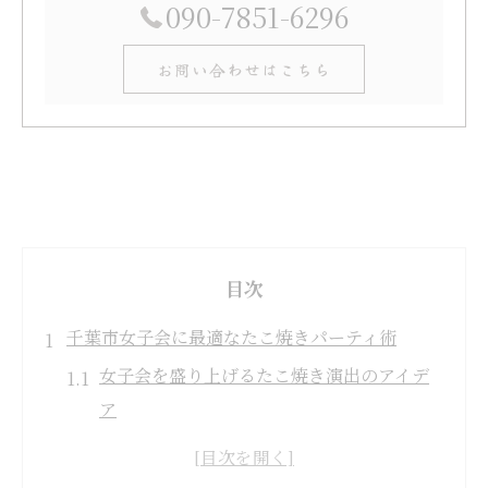
090-7851-6296
お問い合わせはこちら
目次
千葉市女子会に最適なたこ焼きパーティ術
女子会を盛り上げるたこ焼き演出のアイデ
ア
千葉市で女子会に適したタコパの選び方
みんなで楽しむ女子会たこ焼き準備のコツ