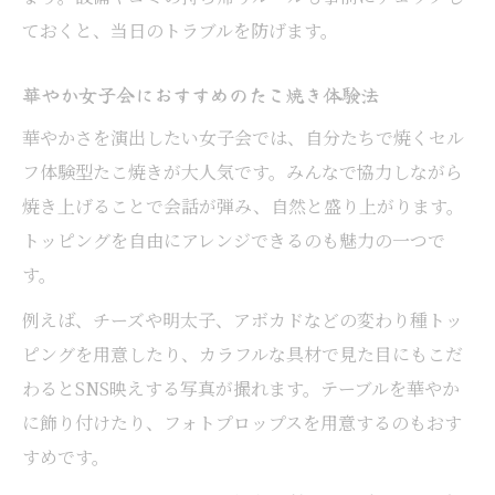
ておくと、当日のトラブルを防げます。
華やか女子会におすすめのたこ焼き体験法
華やかさを演出したい女子会では、自分たちで焼くセル
フ体験型たこ焼きが大人気です。みんなで協力しながら
焼き上げることで会話が弾み、自然と盛り上がります。
トッピングを自由にアレンジできるのも魅力の一つで
す。
例えば、チーズや明太子、アボカドなどの変わり種トッ
ピングを用意したり、カラフルな具材で見た目にもこだ
わるとSNS映えする写真が撮れます。テーブルを華やか
に飾り付けたり、フォトプロップスを用意するのもおす
すめです。