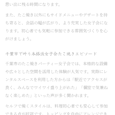
思い出に残る時間になります。
また、たこ焼き以外にもサイドメニューやデザートを持
ち寄ると、会話の幅が広がり、より充実した女子会にな
ります。初心者でも気軽に参加できる雰囲気づくりを心
がけましょう。
千葉市で叶う本格派女子会たこ焼きエピソード
千葉市のたこ焼きパーティー女子会では、本格的な設備
や広々とした空間を活用した体験が人気です。実際にレ
ンタルスペースを利用した方からは「駅近でアクセスが
良く、みんなでワイワイ盛り上がれた」「個室で気兼ね
なく楽しめた」といった声が多く聞かれます。
セルフで焼くスタイルは、料理初心者でも安心して参加
できる点が好評です。トッピングを自由にアレンジでき