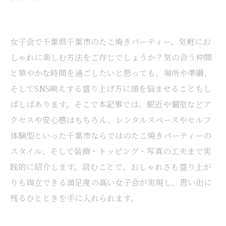
女子会で千葉県千葉市のたこ焼きパーティー、気軽にお
しゃれに楽しむ方法をご存じでしょうか？気の合う仲間
と華やかな時間を過ごしたいと思っても、場所や準備、
そしてSNS映えする盛り上げ方に頭を悩ませることもし
ばしばあります。そこで本記事では、駅近や個室などア
クセスや安心感はもちろん、レンタルスペースやセルフ
体験型といった千葉市ならではのたこ焼きパーティーの
スタイル、そして装飾・トッピング・写真の工夫まで実
践的に紹介します。読むことで、おしゃれさも盛り上が
りも両立できる満足度の高い女子会が実現し、思い出に
残るひとときを手に入れられます。