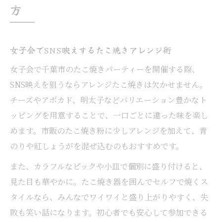
方
女子会でSNS映えするたこ焼きアレンジ術
女子会で千葉市のたこ焼きパーティーを開催する際、
SNS映えを狙うならアレンジたこ焼きは欠かせません。
チーズやアボカド、明太子などバリエーション豊かなト
ッピングを用意することで、一口ごとに違った味を楽し
めます。市販のたこ焼き粉に少しアレンジを加えて、青
のりや紅しょうがを混ぜ込むのもおすすめです。
また、カラフルなピックや小皿で個別に盛り付けると、
見た目も華やかに。たこ焼き器を囲んでセルフで焼くス
タイルなら、みんなでワイワイと盛り上がりやすく、失
敗も笑い話になります。初心者でも安心して参加できる