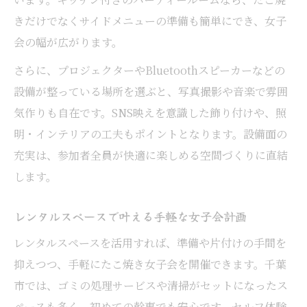
きだけでなくサイドメニューの準備も簡単にでき、女子
会の幅が広がります。
さらに、プロジェクターやBluetoothスピーカーなどの
設備が整っている場所を選ぶと、写真撮影や音楽で雰囲
気作りも自在です。SNS映えを意識した飾り付けや、照
明・インテリアの工夫もポイントとなります。設備面の
充実は、参加者全員が快適に楽しめる空間づくりに直結
します。
レンタルスペースで叶える手軽な女子会計画
レンタルスペースを活用すれば、準備や片付けの手間を
抑えつつ、手軽にたこ焼き女子会を開催できます。千葉
市では、ゴミの処理サービスや清掃がセットになったス
ペースも多く、初めての幹事でも安心です。セルフ体験