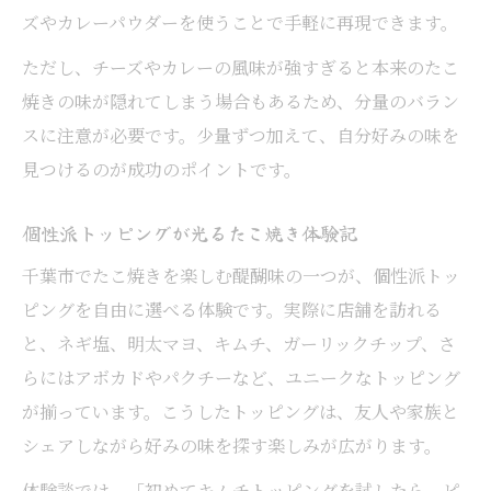
ズやカレーパウダーを使うことで手軽に再現できます。
ただし、チーズやカレーの風味が強すぎると本来のたこ
焼きの味が隠れてしまう場合もあるため、分量のバラン
スに注意が必要です。少量ずつ加えて、自分好みの味を
見つけるのが成功のポイントです。
個性派トッピングが光るたこ焼き体験記
千葉市でたこ焼きを楽しむ醍醐味の一つが、個性派トッ
ピングを自由に選べる体験です。実際に店舗を訪れる
と、ネギ塩、明太マヨ、キムチ、ガーリックチップ、さ
らにはアボカドやパクチーなど、ユニークなトッピング
が揃っています。こうしたトッピングは、友人や家族と
シェアしながら好みの味を探す楽しみが広がります。
体験談では、「初めてキムチトッピングを試したら、ピ