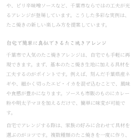
や、ピリ辛味噌ソースなど、千葉市ならではの工夫が光
るアレンジが登場しています。こうした多彩な実例は、
たこ焼きの新しい楽しみ方を提案しています。
自宅で簡単に真似できるたこ焼きアレンジ
千葉市で人気のたこ焼きアレンジは、自宅でも手軽に再
現できます。まず、基本のたこ焼き生地に加える具材を
工夫するのがポイントです。例えば、刻んだ千葉県産ネ
ギや、細かく切ったエビ・イカを混ぜ込むことで、風味
や食感が豊かになります。ソースも市販のものにカレー
粉や明太子マヨを加えるだけで、簡単に味変が可能で
す。
自宅でアレンジする際は、家族の好みに合わせて具材を
選ぶのがコツです。複数種類のたこ焼きを一度に作り、