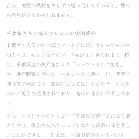
合は、複数の具材を少しずつ組み合わせてみると、思わ
ぬ発見があるかもしれません。
千葉市流たこ焼きアレンジの実例紹介
千葉市で人気のたこ焼きアレンジには、カレーソースや
明太マヨ、キムチなどのソース系がよく見られます。特
に、千葉県産の魚介を加えた「シーフードたこ焼き」
や、地元野菜を使った「ヘルシーたこ焼き」は、健康志
向の方に好評です。店舗によっては、もちやチーズ入り
のたこ焼きも提供されており、幅広い味わいが楽しめま
す。
また、オリジナルのトッピングを自分で選べるお店も増
えており、家族や友人とシェアしながら複数の味を楽し
むことができます。例えば、季節限定のトマトバジル