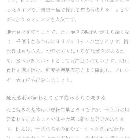
です。例えば、千葉県産のハマグリやアサリを具材に使
ったタイプや、房総半島で採れる旬の青のりをトッピン
グに加えるアレンジも人気です。
地元食材を使うことで、たこ焼きの味わいがより深くな
り、千葉市ならではのオリジナリティが生まれます。観
光客はもちろん、地元の方々にも新鮮な驚きがあるた
め、食べ歩きスポットとしても注目されています。地元
食材を選ぶ際は、鮮度や産地表示をよく確認し、アレル
ギー表示にも注意しましょう。
地元素材が加わることで変わるたこ焼き味
たこ焼きの基本は小麦粉生地とタコですが、千葉市の地
元素材を加えることで味や食感に新たな発見がありま
す。例えば、千葉産の菜の花やピーナッツを混ぜ込む