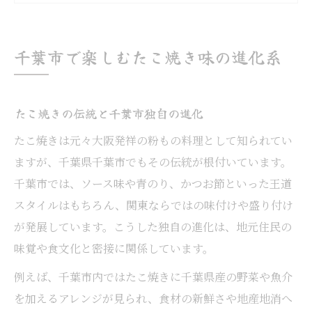
定番を超えた千葉市たこ焼きの楽しみ方
たこ焼きファンが注目する千葉市の傾向
ソース以外も豊富！ユニークなたこ焼きを追求
千葉市で楽しむたこ焼き味の進化系
たこ焼きに合う新しいソースの組み合わせ
千葉市発ユニークなたこ焼き具材アイデア
たこ焼きの伝統と千葉市独自の進化
ソース以外に注目したたこ焼き味変術
たこ焼きは元々大阪発祥の粉もの料理として知られてい
チーズやカレー風味たこ焼きの実力とは
ますが、千葉県千葉市でもその伝統が根付いています。
個性派トッピングが光るたこ焼き体験記
千葉市では、ソース味や青のり、かつお節といった王道
たこ焼き好き必見の千葉市アレンジ術
スタイルはもちろん、関東ならではの味付けや盛り付け
千葉市のたこ焼きアレンジが注目される理
が発展しています。こうした独自の進化は、地元住民の
由
味覚や食文化と密接に関係しています。
たこ焼きアレンジに最適な具材と選び方
例えば、千葉市内ではたこ焼きに千葉県産の野菜や魚介
千葉市流たこ焼きアレンジの実例紹介
を加えるアレンジが見られ、食材の新鮮さや地産地消へ