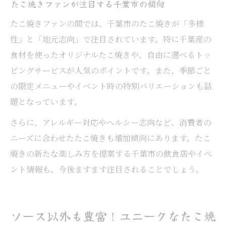
たこ焼きファンが注目する千葉市の傾向
たこ焼きファンの間では、千葉市のたこ焼きが「多様
性」と「地元志向」で注目されています。特に千葉産の
食材を使ったオリジナルたこ焼きや、自由に選べるトッ
ピングサービスが人気のポイントです。また、季節ごと
の限定メニューやイベント時の特別バリエーションも話
題となっています。
さらに、アレルギー対応やヘルシー志向など、消費者の
ニーズに合わせたたこ焼きも増加傾向にあります。たこ
焼きの新たな楽しみ方を提案する千葉市の飲食店やイベ
ント情報も、今後ますます注目されることでしょう。
ソース以外も豊富！ユニークなたこ焼