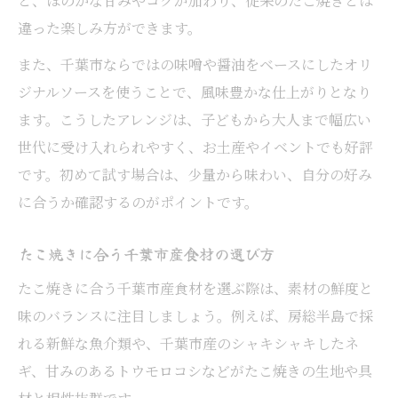
と、ほのかな甘みやコクが加わり、従来のたこ焼きとは
違った楽しみ方ができます。
また、千葉市ならではの味噌や醤油をベースにしたオリ
ジナルソースを使うことで、風味豊かな仕上がりとなり
ます。こうしたアレンジは、子どもから大人まで幅広い
世代に受け入れられやすく、お土産やイベントでも好評
です。初めて試す場合は、少量から味わい、自分の好み
に合うか確認するのがポイントです。
たこ焼きに合う千葉市産食材の選び方
たこ焼きに合う千葉市産食材を選ぶ際は、素材の鮮度と
味のバランスに注目しましょう。例えば、房総半島で採
れる新鮮な魚介類や、千葉市産のシャキシャキしたネ
ギ、甘みのあるトウモロコシなどがたこ焼きの生地や具