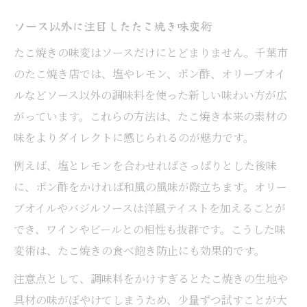
ソース以外に注目したたこ焼き味変術
たこ焼きの味変はソースだけにとどまりません。千葉市
のたこ焼き店では、塩やレモン、ポン酢、オリーブオイ
ルなどソース以外の調味料を使った新しい味わい方が広
がっています。これらの方法は、たこ焼き本来の素材の
味をよりダイレクトに感じられるのが魅力です。
例えば、塩とレモンを合わせればさっぱりとした後味
に、ポン酢をかければ和風の風味が際立ちます。オリー
ブオイルやバジルソースは洋風テイストを加えることが
でき、ワインやビールとの相性も抜群です。こうした味
変術は、たこ焼きの食べ飽き防止にも効果的です。
注意点として、調味料をかけすぎるとたこ焼きの生地や
具材の味がぼやけてしまうため、少量ずつ試すことが大