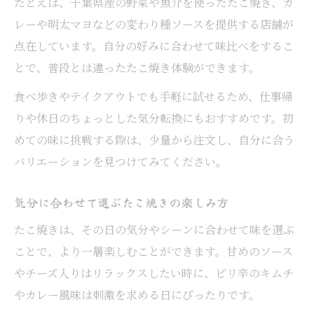
たとえば、千葉県産の野菜や魚介を使ったたこ焼き、カ
レーや明太マヨなどの変わり種ソースを提供する店舗が
点在しています。自分の好みに合わせて味比べをするこ
とで、普段とは違ったたこ焼き体験ができます。
食べ歩きやテイクアウトでも手軽に試せるため、仕事帰
りや休日のちょっとした気分転換にもおすすめです。初
めての味に挑戦する際は、少量から注文し、自分に合う
バリエーションを見つけてみてください。
気分に合わせて選ぶたこ焼きの楽しみ方
たこ焼きは、その日の気分やシーンに合わせて味を選ぶ
ことで、より一層楽しむことができます。甘めのソース
やチーズ入りはリラックスしたい時に、ピリ辛のキムチ
やカレー風味は刺激を求める日にぴったりです。