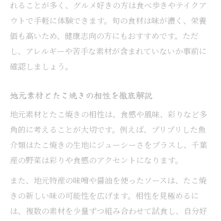
れることが多く、グルメ好きの方は食べ歩きやテイクア
ウトで手軽に体験できます。旬の食材は味が濃く、栄養
価も高いため、健康志向の方にもおすすめです。ただ
し、アレルギーや苦手な素材が含まれていないか事前に
確認しましょう。
地元素材とたこ焼きの相性を徹底解説
地元素材とたこ焼きの相性は、食感や風味、彩りなど多
角的に考えることが大切です。例えば、プリプリした魚
介類はたこ焼きの生地にジューシーさをプラスし、千葉
産の野菜は彩りや食感のアクセントになります。
また、地元特産の味噌や醤油を使ったソースは、たこ焼
きの新しい味の可能性を広げます。相性を見極めるに
は、複数の素材を少量ずつ組み合わせて試食し、自分好