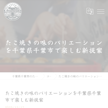
たこ焼きの味のバリエーション
を千葉県千葉市で楽しむ新提案
千葉県千葉市のたこ焼きならたこやま
コラム
たこ焼きの味のバリエーションを千葉県千葉市で楽しむ新提案
たこ焼きの味のバリエーションを千葉県千葉
市で楽しむ新提案
2025/12/17