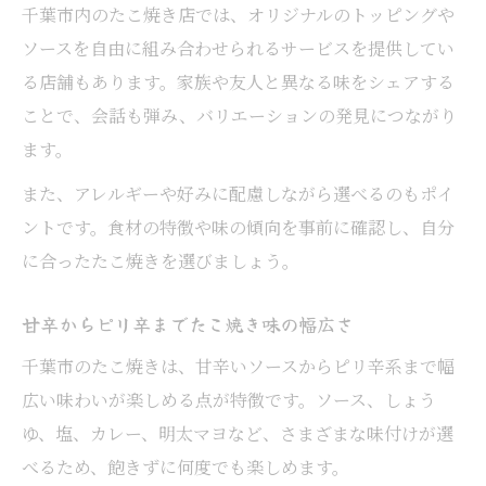
千葉市内のたこ焼き店では、オリジナルのトッピングや
ソースを自由に組み合わせられるサービスを提供してい
る店舗もあります。家族や友人と異なる味をシェアする
ことで、会話も弾み、バリエーションの発見につながり
ます。
また、アレルギーや好みに配慮しながら選べるのもポイ
ントです。食材の特徴や味の傾向を事前に確認し、自分
に合ったたこ焼きを選びましょう。
甘辛からピリ辛までたこ焼き味の幅広さ
千葉市のたこ焼きは、甘辛いソースからピリ辛系まで幅
広い味わいが楽しめる点が特徴です。ソース、しょう
ゆ、塩、カレー、明太マヨなど、さまざまな味付けが選
べるため、飽きずに何度でも楽しめます。