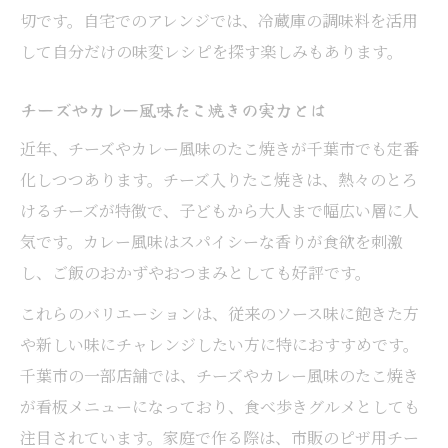
切です。自宅でのアレンジでは、冷蔵庫の調味料を活用
して自分だけの味変レシピを探す楽しみもあります。
チーズやカレー風味たこ焼きの実力とは
近年、チーズやカレー風味のたこ焼きが千葉市でも定番
化しつつあります。チーズ入りたこ焼きは、熱々のとろ
けるチーズが特徴で、子どもから大人まで幅広い層に人
気です。カレー風味はスパイシーな香りが食欲を刺激
し、ご飯のおかずやおつまみとしても好評です。
これらのバリエーションは、従来のソース味に飽きた方
や新しい味にチャレンジしたい方に特におすすめです。
千葉市の一部店舗では、チーズやカレー風味のたこ焼き
が看板メニューになっており、食べ歩きグルメとしても
注目されています。家庭で作る際は、市販のピザ用チー