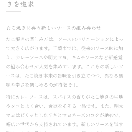
きを追求
たこ焼きに合う新しいソースの組み合わせ
たこ焼きの楽しみ方は、ソースのバリエーションによっ
て大きく広がります。千葉市では、従来のソース味に加
え、カレーソースや明太マヨ、キムチソースなど新感覚
の組み合わせが人気を集めています。これらの新しいソ
ースは、たこ焼き本来の旨味を引き立てつつ、異なる風
味や辛さを楽しめるのが特徴です。
特にカレーソースは、スパイスの香りがたこ焼きの生地
やタコとよく合い、食欲をそそる一品です。また、明太
マヨはピリッとした辛さとマヨネーズのコクが絶妙で、
幅広い世代から支持されています。新しいソースを試す