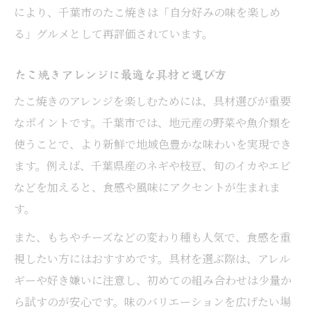
により、千葉市のたこ焼きは「自分好みの味を楽しめ
る」グルメとして再評価されています。
たこ焼きアレンジに最適な具材と選び方
たこ焼きのアレンジを楽しむためには、具材選びが重要
なポイントです。千葉市では、地元産の野菜や魚介類を
使うことで、より新鮮で地域色豊かな味わいを実現でき
ます。例えば、千葉県産のネギや枝豆、旬のイカやエビ
などを加えると、食感や風味にアクセントが生まれま
す。
また、もちやチーズなどの変わり種も人気で、食感を重
視したい方にはおすすめです。具材を選ぶ際は、アレル
ギーや好き嫌いに注意し、初めての組み合わせは少量か
ら試すのが安心です。味のバリエーションを広げたい場