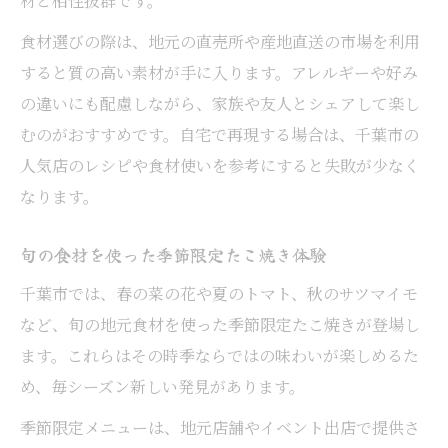
材と相性抜群です。
食材選びの際は、地元の直売所や産地直送の市場を利用
すると質の高い素材が手に入ります。アレルギーや好み
の違いにも配慮しながら、家族や友人とシェアして楽し
むのがおすすめです。自宅で再現する場合は、千葉市の
人気店のレシピや食材使いを参考にすると失敗が少なく
なります。
旬の食材を使った季節限定たこ焼き体験
千葉市では、春の菜の花や夏のトマト、秋のサツマイモ
など、旬の地元食材を使った季節限定たこ焼きが登場し
ます。これらはその時季ならではの味わいが楽しめるた
め、毎シーズン新しい発見があります。
季節限定メニューは、地元店舗やイベント出店で提供さ