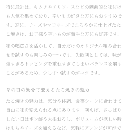
特に最近は、キムチやチリソースなどの刺激的な味付け
も人気を集めており、辛いもの好きな方にもおすすめで
す。逆に、チーズやマヨネーズでまろやかに仕上げたた
こ焼きは、お子様や辛いものが苦手な方にも好評です。
味の幅広さを活かして、自分だけのオリジナル組み合わ
せを試すのも楽しみの一つです。失敗例としては、味が
強すぎるトッピングを重ねすぎてしまいバランスを崩す
ことがあるため、少しずつ試すのがコツです。
その日の気分で変えるたこ焼きの魅力
たこ焼きの魅力は、気分や体調、食事シーンに合わせて
自由に味を変えられる点にあります。例えば、さっぱり
したい日はポン酢や大根おろし、ボリュームが欲しい時
はもちやチーズを加えるなど、気軽にアレンジが可能で