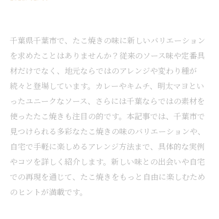
千葉県千葉市で、たこ焼きの味に新しいバリエーション
を求めたことはありませんか？従来のソース味や定番具
材だけでなく、地元ならではのアレンジや変わり種が
続々と登場しています。カレーやキムチ、明太マヨとい
ったユニークなソース、さらには千葉ならではの素材を
使ったたこ焼きも注目の的です。本記事では、千葉市で
見つけられる多彩なたこ焼きの味のバリエーションや、
自宅で手軽に楽しめるアレンジ方法まで、具体的な実例
やコツを詳しく紹介します。新しい味との出会いや自宅
での再現を通じて、たこ焼きをもっと自由に楽しむため
のヒントが満載です。