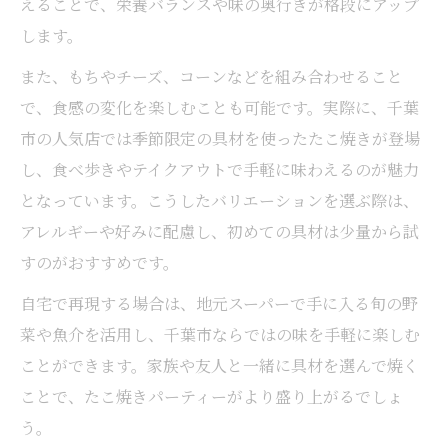
えることで、栄養バランスや味の奥行きが格段にアップ
します。
また、もちやチーズ、コーンなどを組み合わせること
で、食感の変化を楽しむことも可能です。実際に、千葉
市の人気店では季節限定の具材を使ったたこ焼きが登場
し、食べ歩きやテイクアウトで手軽に味わえるのが魅力
となっています。こうしたバリエーションを選ぶ際は、
アレルギーや好みに配慮し、初めての具材は少量から試
すのがおすすめです。
自宅で再現する場合は、地元スーパーで手に入る旬の野
菜や魚介を活用し、千葉市ならではの味を手軽に楽しむ
ことができます。家族や友人と一緒に具材を選んで焼く
ことで、たこ焼きパーティーがより盛り上がるでしょ
う。