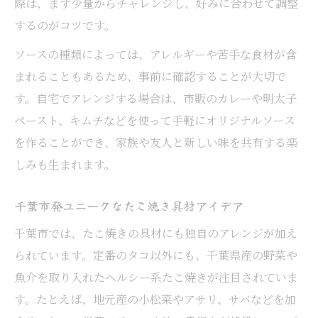
際は、まず少量からチャレンジし、好みに合わせて調整
するのがコツです。
ソースの種類によっては、アレルギーや苦手な食材が含
まれることもあるため、事前に確認することが大切で
す。自宅でアレンジする場合は、市販のカレーや明太子
ペースト、キムチなどを使って手軽にオリジナルソース
を作ることができ、家族や友人と新しい味を共有する楽
しみも生まれます。
千葉市発ユニークなたこ焼き具材アイデア
千葉市では、たこ焼きの具材にも独自のアレンジが加え
られています。定番のタコ以外にも、千葉県産の野菜や
魚介を取り入れたヘルシー系たこ焼きが注目されていま
す。たとえば、地元産の小松菜やアサリ、サバなどを加