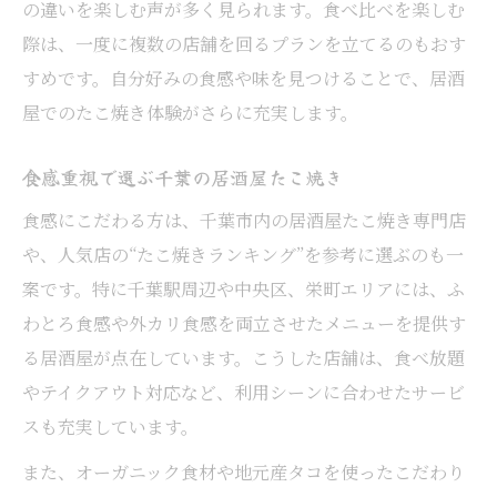
の違いを楽しむ声が多く見られます。食べ比べを楽しむ
際は、一度に複数の店舗を回るプランを立てるのもおす
すめです。自分好みの食感や味を見つけることで、居酒
屋でのたこ焼き体験がさらに充実します。
食感重視で選ぶ千葉の居酒屋たこ焼き
食感にこだわる方は、千葉市内の居酒屋たこ焼き専門店
や、人気店の“たこ焼きランキング”を参考に選ぶのも一
案です。特に千葉駅周辺や中央区、栄町エリアには、ふ
わとろ食感や外カリ食感を両立させたメニューを提供す
る居酒屋が点在しています。こうした店舗は、食べ放題
やテイクアウト対応など、利用シーンに合わせたサービ
スも充実しています。
また、オーガニック食材や地元産タコを使ったこだわり