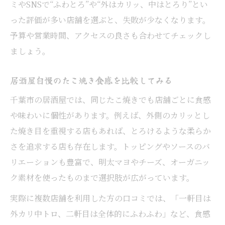
ミやSNSで“ふわとろ”や“外はカリッ、中はとろり”とい
った評価が多い店舗を選ぶと、失敗が少なくなります。
予算や営業時間、アクセスの良さも合わせてチェックし
ましょう。
居酒屋自慢のたこ焼き食感を比較してみる
千葉市の居酒屋では、同じたこ焼きでも店舗ごとに食感
や味わいに個性があります。例えば、外側のカリッとし
た焼き目を重視する店もあれば、とろけるような柔らか
さを追求する店も存在します。トッピングやソースのバ
リエーションも豊富で、明太マヨやチーズ、オーガニッ
ク素材を使ったものまで選択肢が広がっています。
実際に複数店舗を利用した方の口コミでは、「一軒目は
外カリ中トロ、二軒目は全体的にふわふわ」など、食感