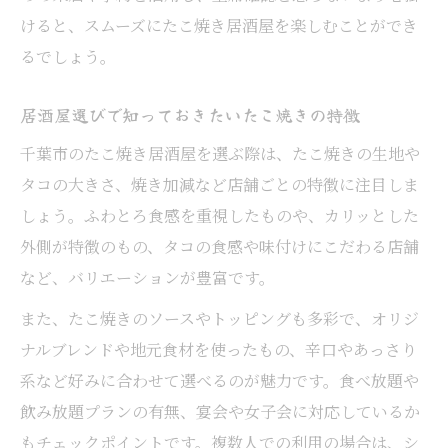
けると、スムーズにたこ焼き居酒屋を楽しむことができ
るでしょう。
居酒屋選びで知っておきたいたこ焼きの特徴
千葉市のたこ焼き居酒屋を選ぶ際は、たこ焼きの生地や
タコの大きさ、焼き加減など店舗ごとの特徴に注目しま
しょう。ふわとろ食感を重視したものや、カリッとした
外側が特徴のもの、タコの食感や味付けにこだわる店舗
など、バリエーションが豊富です。
また、たこ焼きのソースやトッピングも多彩で、オリジ
ナルブレンドや地元食材を使ったもの、辛口やあっさり
系など好みに合わせて選べるのが魅力です。食べ放題や
飲み放題プランの有無、宴会や女子会に対応しているか
もチェックポイントです。複数人での利用の場合は、シ