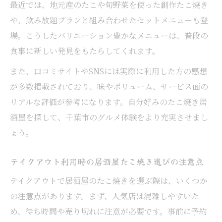
最近では、地元産のたこや旬野菜を使った創作たこ焼き
や、飲み放題プランと組み合わせたセットメニューも登
場。こうしたバリエーション豊かなメニューは、普段の
食事に新しい発見をもたらしてくれます。
また、口コミサイトやSNSには実際に利用した方の感想
が多数掲載されており、味やボリューム、サービス面の
リアルな評価が参考になります。自分好みのたこ焼き居
酒屋を探して、千葉市のグルメ体験をより充実させまし
ょう。
テイクアウト利用時の居酒屋たこ焼き選びの注意点
テイクアウトで居酒屋のたこ焼きを選ぶ際は、いくつか
の注意点があります。まず、人気店は混雑しやすいた
め、待ち時間や売り切れに注意が必要です。事前に予約