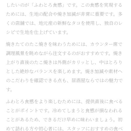
したいのが「ふわとろ食感」です。この食感を実現する
ためには、生地の配合や焼き加減が非常に重要です。多
くの店舗では、地元産の新鮮なタコを使用し、独自のレ
シピで生地を仕上げています。
焼きたてのたこ焼きを味わうためには、カウンター席で
調理風景を眺めながら注文するのがおすすめです。焼き
上がり直後のたこ焼きは外側がカリッとし、中はとろり
とした絶妙なバランスを楽しめます。焼き加減や素材へ
のこだわりを確認できる点も、居酒屋ならではの魅力で
す。
ふわとろ食感をより楽しむためには、提供直後に食べる
ことがポイントです。冷めてしまうと食感が損なわれる
ことがあるため、できるだけ早めに味わいましょう。初
めて訪れる方や初心者には、スタッフにおすすめの食べ