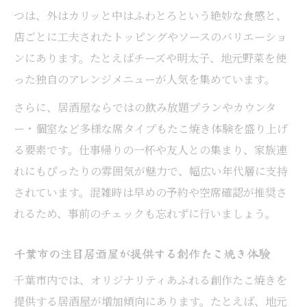
つは、外はカリッと中はふわとろという絶妙な食感と、
店ごとに工夫されたトッピングやソースのバリエーショ
ンにあります。たとえばチーズや明太子、地元野菜を使
った独自のアレンジメニューが人気を集めています。
さらに、居酒屋ならではの飲み放題プランやカウンタ
ー・個室など多様な席タイプもたこ焼き体験を盛り上げ
る要素です。仕事帰りの一杯や友人との集まり、家族連
れにもぴったりの雰囲気が魅力で、幅広い年代層に支持
されています。混雑時は早めの予約や空席確認が推奨さ
れるため、事前のチェックも忘れずに行いましょう。
千葉市の注目居酒屋が提供する創作たこ焼き体験
千葉市内では、オリジナリティあふれる創作たこ焼きを
提供する居酒屋が増加傾向にあります。たとえば、地元