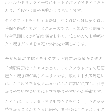
ボールやドリンクと一緒にセットで注文できるところも
あり、普段の食事や晩酌がより充実します。
テイクアウトを利用する際は、注文時に混雑状況や待ち
時間を確認しておくとスムーズです。人気店では事前予
約や電話注文が可能な場合も多く、忙しい方でも手軽に
たこ焼きグルメを自宅や外出先で楽しめます。
千葉駅周辺で探すテイクアウト対応居酒屋たこ焼き
千葉駅周辺はアクセスが良く、テイクアウト対応の居酒
屋たこ焼き店が集まるエリアです。駅前や中央区周辺に
は、たこ焼きを看板メニューにした店舗が点在し、仕事
帰りや買い物ついでにも立ち寄りやすいのが特徴です。
たとえば、カウンター席で出来立てを注文し、そのまま
持ち帰ることができる店舗や、宴会後にサクッとテイク