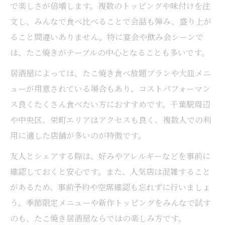
で楽しさが倍増します。複数のトッピングや味付けを注
文し、みんなで食べ比べることで会話も弾み、盛り上が
ること間違いありません。特に宴会や飲み会シーンで
は、たこ焼きがテーブルの中心となることも多いです。
居酒屋によっては、たこ焼き食べ放題プランや大皿メニ
ューが用意されている場合もあり、コストパフォーマン
ス良くたくさん食べたい方におすすめです。千葉駅周辺
や中央区、栄町エリアはアクセスも良く、複数人での利
用に適した店舗が多いのが特徴です。
友人とシェアする際は、好みやアレルギーなどを事前に
確認しておくと安心です。また、人気店は混雑すること
があるため、事前予約や空席確認も忘れずに行いましょ
う。季節限定メニューや新作トッピングをみんなで試す
のも、たこ焼き居酒屋ならではの楽しみ方です。