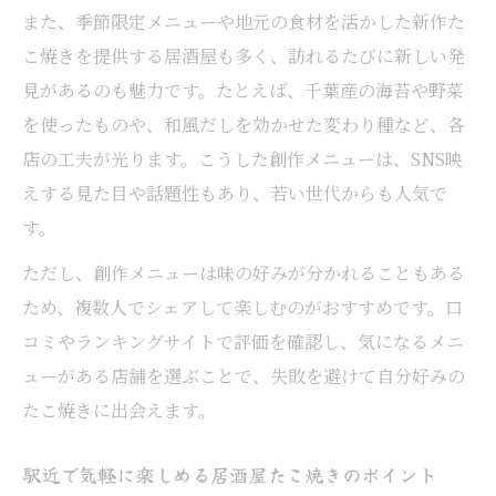
居酒屋のたこ焼きで乾杯を楽しむ新定番
また、季節限定メニューや地元の食材を活かした新作た
こ焼きを提供する居酒屋も多く、訪れるたびに新しい発
見があるのも魅力です。たとえば、千葉産の海苔や野菜
を使ったものや、和風だしを効かせた変わり種など、各
店の工夫が光ります。こうした創作メニューは、SNS映
えする見た目や話題性もあり、若い世代からも人気で
す。
ただし、創作メニューは味の好みが分かれることもある
ため、複数人でシェアして楽しむのがおすすめです。口
コミやランキングサイトで評価を確認し、気になるメニ
ューがある店舗を選ぶことで、失敗を避けて自分好みの
たこ焼きに出会えます。
駅近で気軽に楽しめる居酒屋たこ焼きのポイント