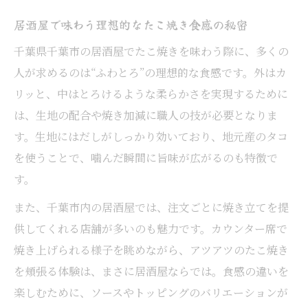
居酒屋で味わう理想的なたこ焼き食感の秘密
千葉県千葉市の居酒屋でたこ焼きを味わう際に、多くの
人が求めるのは“ふわとろ”の理想的な食感です。外はカ
リッと、中はとろけるような柔らかさを実現するために
は、生地の配合や焼き加減に職人の技が必要となりま
す。生地にはだしがしっかり効いており、地元産のタコ
を使うことで、噛んだ瞬間に旨味が広がるのも特徴で
す。
また、千葉市内の居酒屋では、注文ごとに焼き立てを提
供してくれる店舗が多いのも魅力です。カウンター席で
焼き上げられる様子を眺めながら、アツアツのたこ焼き
を頬張る体験は、まさに居酒屋ならでは。食感の違いを
楽しむために、ソースやトッピングのバリエーションが