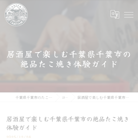
居酒屋で楽しむ千葉県千葉市の
絶品たこ焼き体験ガイド
千葉県千葉市のたこ焼きならたこやま
コラム
居酒屋で楽しむ千葉県千葉市の絶品たこ焼き体験ガイド
居酒屋で楽しむ千葉県千葉市の絶品たこ焼き
体験ガイド
2025/12/26