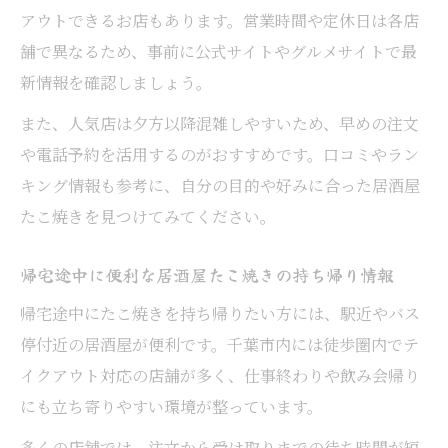
アウトできるお店もあります。営業時間や定休日は各店
舗で異なるため、事前に公式サイトやグルメサイトで最
新情報を確認しましょう。
また、人気店は夕方以降混雑しやすいため、早めの注文
や電話予約を活用するのがおすすめです。口コミやラン
キング情報も参考に、自分の目的や好みに合った居酒屋
たこ焼きを見つけてみてください。
帰宅途中に便利な居酒屋たこ焼きの持ち帰り情報
帰宅途中にたこ焼きを持ち帰りたい方には、駅近やバス
停付近の居酒屋が便利です。千葉市内には徒歩圏内でテ
イクアウト対応の店舗が多く、仕事終わりや飲み会帰り
にも立ち寄りやすい環境が整っています。
多くの店舗では、注文から受け取りまでの待ち時間が短