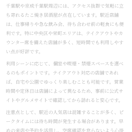
千葉駅や京成千葉駅周辺には、アクセス抜群で気軽に立
ち寄れるたこ焼き居酒屋が点在しています。駅近店舗
は、仕事帰りや急な飲み会、待ち合わせ前の軽食にも便
利です。特に中央区や栄町エリアは、テイクアウトやカ
ウンター席を備えた店舗が多く、短時間でも利用しやす
い点が好評です。
利用シーンに応じて、個室や喫煙・禁煙スペースを選べ
るのもポイントです。テイクアウト対応の店舗であれ
ば、自宅や公園でゆっくり楽しむことも可能です。営業
時間や定休日は店舗によって異なるため、事前に公式サ
イトやグルメサイトで確認してから訪れると安心です。
注意点として、駅近の人気店は混雑することが多く、ピ
ークタイムには待ち時間が発生する場合があります。早
めの来店や予約を活用し、空席確認を怠らないよう心掛