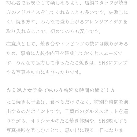
初心者でも安心して楽しめるよう、店舗スタッフが焼き
方のアドバイスをしてくれることも多いです。失敗しに
くい焼き方や、みんなで盛り上がるアレンジアイデアを
取り入れることで、初めての方も安心です。
注意点として、焼き台やトッピングの数には限りがある
ため、事前に人数や内容を確認しておくとスムーズで
す。みんなで協力して作ったたこ焼きは、SNSにアップ
する写真や動画にもぴったりです。
たこ焼き女子会で味わう特別な時間の過ごし方
たこ焼き女子会は、食べるだけでなく、特別な時間を演
出するのがポイントです。千葉市のグルメスポットを巡
りながら、オリジナルのたこ焼き体験や、SNS映えする
写真撮影を楽しむことで、思い出に残る一日になりま