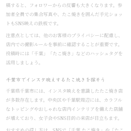
稿すると、フォロワーからの反響も大きくなります。参
加者全員での集合写真や、たこ焼きを囲んだ手元ショッ
トもSNS映えの鉄板です。
注意点としては、他のお客様のプライバシーに配慮し、
店内での撮影ルールを事前に確認することが重要です。
投稿時には「千葉」「たこ焼き」などのハッシュタグを
活用しましょう。
千葉市でインスタ映えするたこ焼きを探そう
千葉県千葉市には、インスタ映えを意識したたこ焼き店
が多数存在します。中央区や千葉駅周辺には、カラフル
なトッピングやおしゃれな店内インテリアを備えた店舗
が増えており、女子会やSNS目的の来店が目立ちます。
おすすめの探し方は、SNSで「千葉 たこ焼き」や「たこ