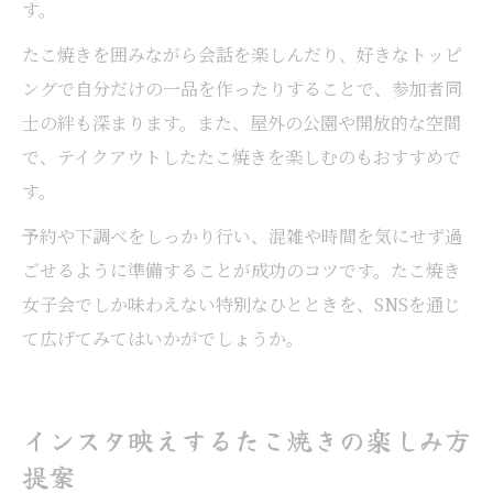
す。
たこ焼きを囲みながら会話を楽しんだり、好きなトッピ
ングで自分だけの一品を作ったりすることで、参加者同
士の絆も深まります。また、屋外の公園や開放的な空間
で、テイクアウトしたたこ焼きを楽しむのもおすすめで
す。
予約や下調べをしっかり行い、混雑や時間を気にせず過
ごせるように準備することが成功のコツです。たこ焼き
女子会でしか味わえない特別なひとときを、SNSを通じ
て広げてみてはいかがでしょうか。
インスタ映えするたこ焼きの楽しみ方
提案