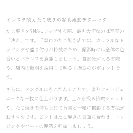
インスタ映えたこ焼きの写真撮影テクニック
たこ焼きをSNSにアップする際、最も大切なのは写真の
「映え」です。千葉市のたこ焼き店では、カラフルなト
ッピングや盛り付けが特徴のため、撮影時には全体の色
合いとバランスを意識しましょう。自然光が入る窓際
や、店内の照明を活用して明るく撮るのがポイントで
す。
さらに、アングルにもこだわることで、よりフォトジェ
ニックな一枚に仕上がります。上から撮る俯瞰ショット
や、たこ焼きを持ち上げて背景と一緒に撮影する方法が
おすすめです。ピントはたこ焼きの表面に合わせ、トッ
ピングやソースの艶感を強調しましょう。