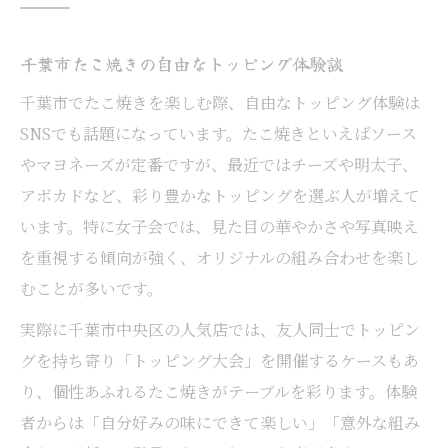
千葉市たこ焼きの自由なトッピング体験談
千葉市でたこ焼きを楽しむ際、自由なトッピング体験は
SNSでも話題になっています。たこ焼きといえばソース
やマヨネーズが定番ですが、最近ではチーズや明太子、
アボカドなど、彩り豊かなトッピングを選ぶ人が増えて
います。特に女子会では、見た目の華やかさや写真映え
を重視する傾向が強く、オリジナルの組み合わせを楽し
むことが多いです。
実際に千葉市中央区の人気店では、友人同士でトッピン
グを持ち寄り「トッピング大会」を開催するケースもあ
り、個性あふれるたこ焼きがテーブルを彩ります。体験
者からは「自分好みの味にできて楽しい」「意外な組み