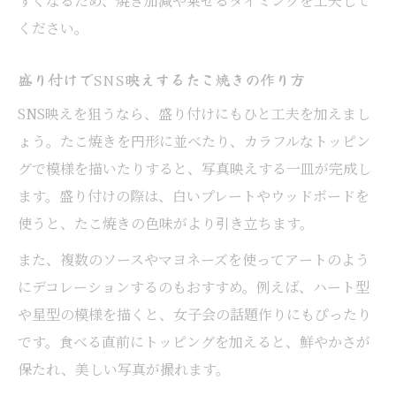
すくなるため、焼き加減や乗せるタイミングを工夫して
ください。
盛り付けでSNS映えするたこ焼きの作り方
SNS映えを狙うなら、盛り付けにもひと工夫を加えまし
ょう。たこ焼きを円形に並べたり、カラフルなトッピン
グで模様を描いたりすると、写真映えする一皿が完成し
ます。盛り付けの際は、白いプレートやウッドボードを
使うと、たこ焼きの色味がより引き立ちます。
また、複数のソースやマヨネーズを使ってアートのよう
にデコレーションするのもおすすめ。例えば、ハート型
や星型の模様を描くと、女子会の話題作りにもぴったり
です。食べる直前にトッピングを加えると、鮮やかさが
保たれ、美しい写真が撮れます。