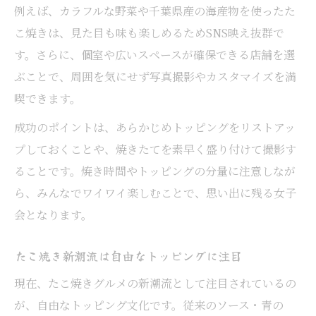
例えば、カラフルな野菜や千葉県産の海産物を使ったた
こ焼きは、見た目も味も楽しめるためSNS映え抜群で
す。さらに、個室や広いスペースが確保できる店舗を選
ぶことで、周囲を気にせず写真撮影やカスタマイズを満
喫できます。
成功のポイントは、あらかじめトッピングをリストアッ
プしておくことや、焼きたてを素早く盛り付けて撮影す
ることです。焼き時間やトッピングの分量に注意しなが
ら、みんなでワイワイ楽しむことで、思い出に残る女子
会となります。
たこ焼き新潮流は自由なトッピングに注目
現在、たこ焼きグルメの新潮流として注目されているの
が、自由なトッピング文化です。従来のソース・青の