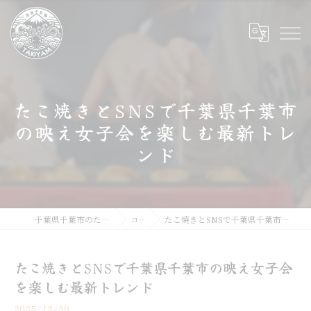
たこ焼きとSNSで千葉県千葉市
の映え女子会を楽しむ最新トレ
ンド
千葉県千葉市のたこ焼きならたこやま
コラム
たこ焼きとSNSで千葉県千葉市の映え女子会を楽しむ最新トレンド
たこ焼きとSNSで千葉県千葉市の映え女子会
を楽しむ最新トレンド
2025/12/30