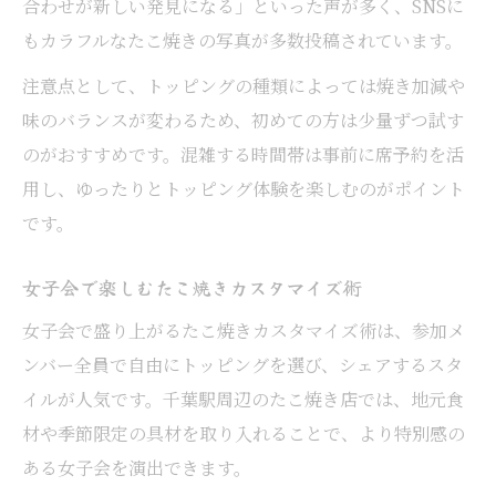
合わせが新しい発見になる」といった声が多く、SNSに
もカラフルなたこ焼きの写真が多数投稿されています。
注意点として、トッピングの種類によっては焼き加減や
味のバランスが変わるため、初めての方は少量ずつ試す
のがおすすめです。混雑する時間帯は事前に席予約を活
用し、ゆったりとトッピング体験を楽しむのがポイント
です。
女子会で楽しむたこ焼きカスタマイズ術
女子会で盛り上がるたこ焼きカスタマイズ術は、参加メ
ンバー全員で自由にトッピングを選び、シェアするスタ
イルが人気です。千葉駅周辺のたこ焼き店では、地元食
材や季節限定の具材を取り入れることで、より特別感の
ある女子会を演出できます。