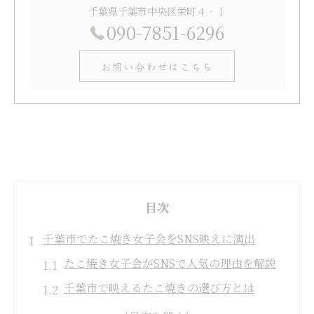
千葉県千葉市中央区栄町４‐１
090-7851-6296
お問い合わせはこちら
目次
千葉市でたこ焼き女子会をSNS映えに演出
たこ焼き女子会がSNSで人気の理由を解説
千葉市で映えるたこ焼きの選び方とは
女子会に最適なたこ焼きグルメの魅力