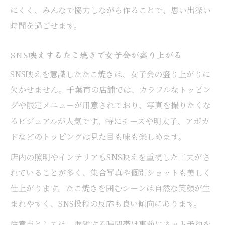
にくく、みんなで協力しながら作ることで、思い出深い
時間を過ごせます。
SNS映えするたこ焼きで女子会が盛り上がる
SNS映えを意識したたこ焼きは、女子会の盛り上がりに
欠かせません。千葉市の店舗では、カラフルなトッピン
グや限定メニューが用意されており、写真を撮りたくな
るビジュアルが人気です。特にチーズや明太子、アボカ
ドなどのトッピングは見た目も味も楽しめます。
店内の照明やインテリアもSNS映えを重視した工夫がさ
れていることが多く、集合写真や個別ショットも美しく
仕上がります。たこ焼きを囲むシーンは自然な笑顔が生
まれやすく、SNS投稿の反応も良い傾向にあります。
注意点としては、混雑する時間帯は事前にネット予約を