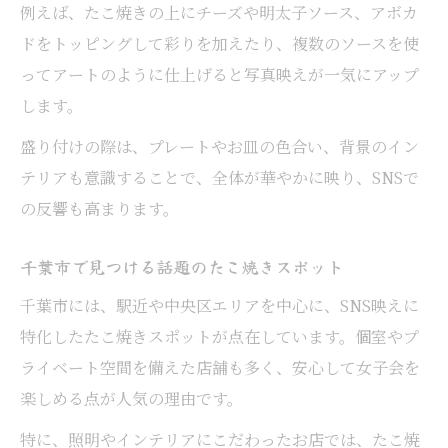
例えば、たこ焼きの上にチーズや明太子ソース、アボカ
ドをトッピングして彩りを加えたり、複数のソースを使
ってアートのように仕上げると写真映えが一気にアップ
します。
盛り付けの際は、プレートやお皿の色合い、背景のイン
テリアも意識することで、全体が華やかに映り、SNSで
の反響も高まります。
千葉市で見つける話題のたこ焼きスポット
千葉市には、駅近や中央区エリアを中心に、SNS映えに
特化したたこ焼きスポットが点在しています。個室やプ
ライベート空間を備えた店舗も多く、安心して女子会を
楽しめる点が人気の理由です。
特に、照明やインテリアにこだわったお店では、たこ焼