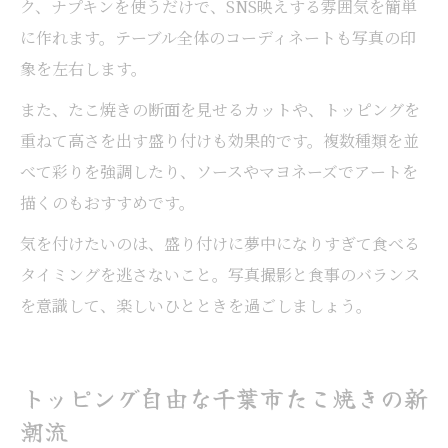
ク、ナプキンを使うだけで、SNS映えする雰囲気を簡単
に作れます。テーブル全体のコーディネートも写真の印
象を左右します。
また、たこ焼きの断面を見せるカットや、トッピングを
重ねて高さを出す盛り付けも効果的です。複数種類を並
べて彩りを強調したり、ソースやマヨネーズでアートを
描くのもおすすめです。
気を付けたいのは、盛り付けに夢中になりすぎて食べる
タイミングを逃さないこと。写真撮影と食事のバランス
を意識して、楽しいひとときを過ごしましょう。
トッピング自由な千葉市たこ焼きの新
潮流