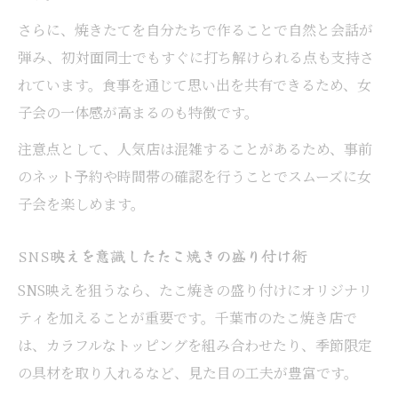
女子会映えたこ焼き投稿で共感を集めるコ
さらに、焼きたてを自分たちで作ることで自然と会話が
ツ
弾み、初対面同士でもすぐに打ち解けられる点も支持さ
たこ焼きとSNS投稿で思い出を残す方法
れています。食事を通じて思い出を共有できるため、女
子会の一体感が高まるのも特徴です。
注意点として、人気店は混雑することがあるため、事前
のネット予約や時間帯の確認を行うことでスムーズに女
子会を楽しめます。
SNS映えを意識したたこ焼きの盛り付け術
SNS映えを狙うなら、たこ焼きの盛り付けにオリジナリ
ティを加えることが重要です。千葉市のたこ焼き店で
は、カラフルなトッピングを組み合わせたり、季節限定
の具材を取り入れるなど、見た目の工夫が豊富です。