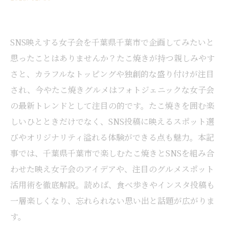
SNS映えする女子会を千葉県千葉市で企画してみたいと
思ったことはありませんか？たこ焼きが持つ親しみやす
さと、カラフルなトッピングや独創的な盛り付けが注目
され、今やたこ焼きグルメはフォトジェニックな女子会
の最新トレンドとして注目の的です。たこ焼きを囲む楽
しいひとときだけでなく、SNS投稿に映えるスポット選
びやオリジナリティ溢れる体験ができる点も魅力。本記
事では、千葉県千葉市で楽しむたこ焼きとSNSを組み合
わせた映え女子会のアイデアや、注目のグルメスポット
活用術を徹底解説。読めば、食べ歩きやインスタ投稿も
一層楽しくなり、忘れられない思い出と話題が広がりま
す。