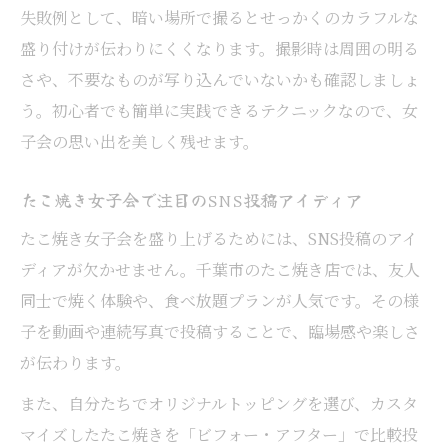
失敗例として、暗い場所で撮るとせっかくのカラフルな
盛り付けが伝わりにくくなります。撮影時は周囲の明る
さや、不要なものが写り込んでいないかも確認しましょ
う。初心者でも簡単に実践できるテクニックなので、女
子会の思い出を美しく残せます。
たこ焼き女子会で注目のSNS投稿アイディア
たこ焼き女子会を盛り上げるためには、SNS投稿のアイ
ディアが欠かせません。千葉市のたこ焼き店では、友人
同士で焼く体験や、食べ放題プランが人気です。その様
子を動画や連続写真で投稿することで、臨場感や楽しさ
が伝わります。
また、自分たちでオリジナルトッピングを選び、カスタ
マイズしたたこ焼きを「ビフォー・アフター」で比較投