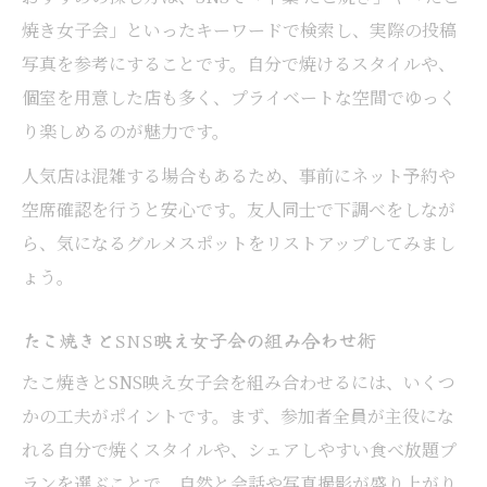
焼き女子会」といったキーワードで検索し、実際の投稿
写真を参考にすることです。自分で焼けるスタイルや、
個室を用意した店も多く、プライベートな空間でゆっく
り楽しめるのが魅力です。
人気店は混雑する場合もあるため、事前にネット予約や
空席確認を行うと安心です。友人同士で下調べをしなが
ら、気になるグルメスポットをリストアップしてみまし
ょう。
たこ焼きとSNS映え女子会の組み合わせ術
たこ焼きとSNS映え女子会を組み合わせるには、いくつ
かの工夫がポイントです。まず、参加者全員が主役にな
れる自分で焼くスタイルや、シェアしやすい食べ放題プ
ランを選ぶことで、自然と会話や写真撮影が盛り上がり