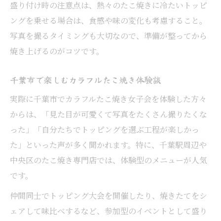
盛り付け時の注意点は、熱々のたこ焼きに冷たいトッピ
ングを乗せる場合は、食感や味の変化も考慮すること。
写真を撮るタイミングも大切なので、準備が整ってから
焼き上げるのがコツです。
千葉市で楽しむカラフルたこ焼き体験談
実際に千葉市でカラフルたこ焼き女子会を体験した方々
からは、「見た目が可愛くて写真をたくさん撮りたくな
った」「自分たちでトッピングを選ぶ工程が楽しかっ
た」といった声が多く聞かれます。特に、千葉駅周辺や
中央区のたこ焼き専門店では、体験型のメニューが人気
です。
仲間同士でトッピング大会を開催したり、焼きたてをシ
ェアして味比べするなど、参加型のイベントとして盛り