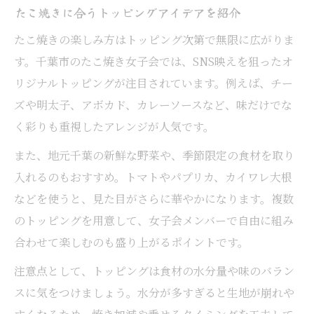
たこ焼きに合うトッピングアイデアを紹介
たこ焼きの楽しみ方はトッピング次第で無限に広がりま
す。千葉市のたこ焼き女子会では、SNS映えを狙ったオ
リジナルトッピングが注目されています。例えば、チー
ズや明太子、アボカド、カレーソースなど、味だけでな
く彩りも重視したアレンジが人気です。
また、地元千葉の新鮮な野菜や、季節限定の食材を取り
入れるのもおすすめ。トマトやパプリカ、カイワレ大根
などを使うと、見た目がさらに華やかになります。複数
のトッピングを用意して、女子会メンバーで自由に組み
合わせて楽しむのも盛り上がるポイントです。
注意点として、トッピングは食材の水分量や味のバラン
スに気をつけましょう。水分が多すぎると生地が崩れや