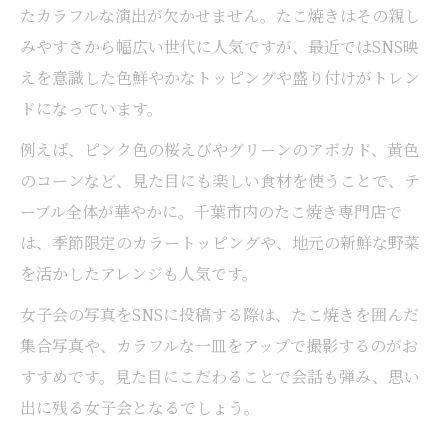
たカラフルな演出が欠かせません。たこ焼きはその親し
みやすさから幅広い世代に人気ですが、最近ではSNS映
えを意識した色鮮やかなトッピングや盛り付けがトレン
ドになっています。
例えば、ピンク色の桜えびやグリーンのアボカド、黄色
のコーンなど、見た目にも楽しい食材を使うことで、テ
ーブル全体が華やかに。千葉市内のたこ焼き専門店で
は、季節限定のカラートッピングや、地元の新鮮な野菜
を活かしたアレンジも人気です。
女子会の写真をSNSに投稿する際は、たこ焼きを囲んだ
集合写真や、カラフルな一皿をアップで撮影するのがお
すすめです。見た目にこだわることで会話も弾み、思い
出に残る女子会となるでしょう。