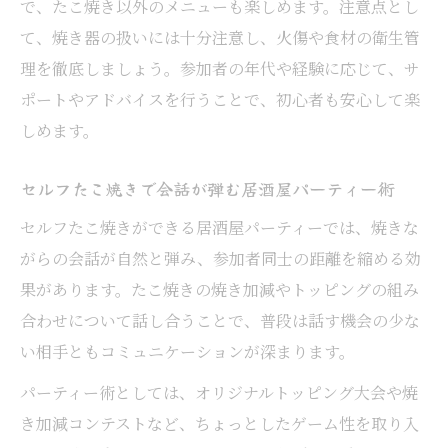
で、たこ焼き以外のメニューも楽しめます。注意点とし
て、焼き器の扱いには十分注意し、火傷や食材の衛生管
理を徹底しましょう。参加者の年代や経験に応じて、サ
ポートやアドバイスを行うことで、初心者も安心して楽
しめます。
セルフたこ焼きで会話が弾む居酒屋パーティー術
セルフたこ焼きができる居酒屋パーティーでは、焼きな
がらの会話が自然と弾み、参加者同士の距離を縮める効
果があります。たこ焼きの焼き加減やトッピングの組み
合わせについて話し合うことで、普段は話す機会の少な
い相手ともコミュニケーションが深まります。
パーティー術としては、オリジナルトッピング大会や焼
き加減コンテストなど、ちょっとしたゲーム性を取り入