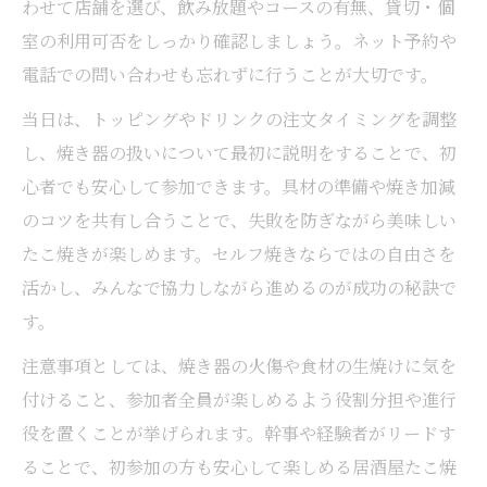
わせて店舗を選び、飲み放題やコースの有無、貸切・個
室の利用可否をしっかり確認しましょう。ネット予約や
電話での問い合わせも忘れずに行うことが大切です。
当日は、トッピングやドリンクの注文タイミングを調整
し、焼き器の扱いについて最初に説明をすることで、初
心者でも安心して参加できます。具材の準備や焼き加減
のコツを共有し合うことで、失敗を防ぎながら美味しい
たこ焼きが楽しめます。セルフ焼きならではの自由さを
活かし、みんなで協力しながら進めるのが成功の秘訣で
す。
注意事項としては、焼き器の火傷や食材の生焼けに気を
付けること、参加者全員が楽しめるよう役割分担や進行
役を置くことが挙げられます。幹事や経験者がリードす
ることで、初参加の方も安心して楽しめる居酒屋たこ焼