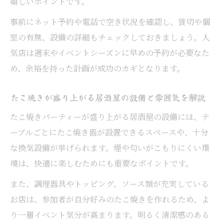
嬉しいポイントです。
事前にネット予約や電話で空き状況を確認し、貸切や個
室の有無、設備の詳細もチェックしておきましょう。人
気店は週末やイベントシーズンに早めの予約が必要なた
め、余裕を持った計画が成功のカギとなります。
たこ焼きが盛り上がる居酒屋の設備と雰囲気を解説
たこ焼きパーティーが盛り上がる居酒屋の設備には、テ
ーブルごとにたこ焼き器が設置できるスペースや、十分
な換気設備が挙げられます。煙や匂いがこもりにくい環
境は、快適に楽しむためにも重要なポイントです。
また、調理器具やトッピング、ソース類が充実している
お店は、参加者が自分好みのたこ焼きを作れるため、よ
り一層イベント気分が高まります。明るく清潔感のある