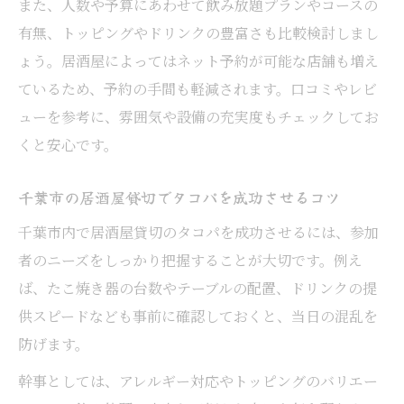
また、人数や予算にあわせて飲み放題プランやコースの
有無、トッピングやドリンクの豊富さも比較検討しまし
ょう。居酒屋によってはネット予約が可能な店舗も増え
ているため、予約の手間も軽減されます。口コミやレビ
ューを参考に、雰囲気や設備の充実度もチェックしてお
くと安心です。
千葉市の居酒屋貸切でタコパを成功させるコツ
千葉市内で居酒屋貸切のタコパを成功させるには、参加
者のニーズをしっかり把握することが大切です。例え
ば、たこ焼き器の台数やテーブルの配置、ドリンクの提
供スピードなども事前に確認しておくと、当日の混乱を
防げます。
幹事としては、アレルギー対応やトッピングのバリエー