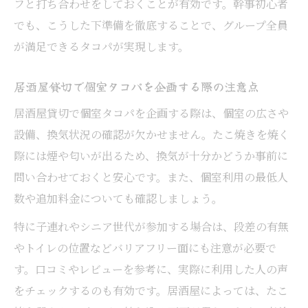
フと打ち合わせをしておくことが有効です。幹事初心者
でも、こうした下準備を徹底することで、グループ全員
が満足できるタコパが実現します。
居酒屋貸切で個室タコパを企画する際の注意点
居酒屋貸切で個室タコパを企画する際は、個室の広さや
設備、換気状況の確認が欠かせません。たこ焼きを焼く
際には煙や匂いが出るため、換気が十分かどうか事前に
問い合わせておくと安心です。また、個室利用の最低人
数や追加料金についても確認しましょう。
特に子連れやシニア世代が参加する場合は、段差の有無
やトイレの位置などバリアフリー面にも注意が必要で
す。口コミやレビューを参考に、実際に利用した人の声
をチェックするのも有効です。居酒屋によっては、たこ