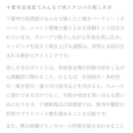
千葉市居酒屋でみんなで焼くタコパの楽しみ方
千葉市の居酒屋でみんなで焼くたこ焼きパーティー（タ
コパ）は、イベント感覚で盛り上がる体験として注目さ
れています。グループで協力しながら生地を流し込み、
トッピングを加えて焼き上げる過程は、自然と会話が生
まれる絶好のタイミングです。
楽しみ方のポイントは、参加者全員が役割分担をしなが
ら積極的に関わること。たとえば、生地担当・具材担
当・焼き担当・盛り付け担当などを決めると、スムーズ
に進行できるだけでなく、失敗や成功も笑い合える思い
出になります。千葉駅周辺の居酒屋では、貸切や個室の
利用でプライベート感を高めることも可能です。
また、飲み放題プランやコース料理を組み合わせること