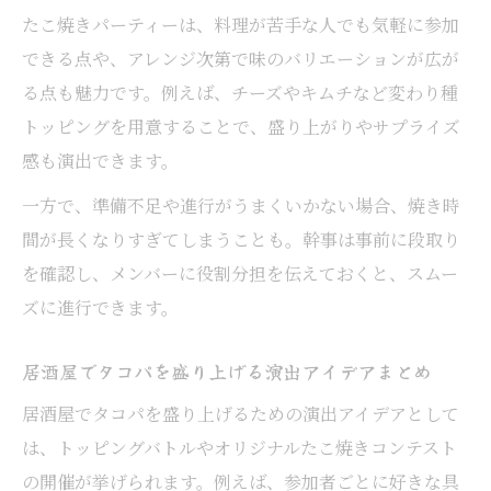
たこ焼きパーティーは、料理が苦手な人でも気軽に参加
できる点や、アレンジ次第で味のバリエーションが広が
る点も魅力です。例えば、チーズやキムチなど変わり種
トッピングを用意することで、盛り上がりやサプライズ
感も演出できます。
一方で、準備不足や進行がうまくいかない場合、焼き時
間が長くなりすぎてしまうことも。幹事は事前に段取り
を確認し、メンバーに役割分担を伝えておくと、スムー
ズに進行できます。
居酒屋でタコパを盛り上げる演出アイデアまとめ
居酒屋でタコパを盛り上げるための演出アイデアとして
は、トッピングバトルやオリジナルたこ焼きコンテスト
の開催が挙げられます。例えば、参加者ごとに好きな具