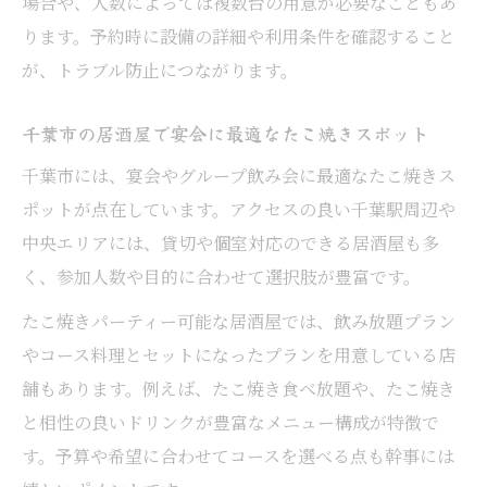
場合や、人数によっては複数台の用意が必要なこともあ
ります。予約時に設備の詳細や利用条件を確認すること
が、トラブル防止につながります。
千葉市の居酒屋で宴会に最適なたこ焼きスポット
千葉市には、宴会やグループ飲み会に最適なたこ焼きス
ポットが点在しています。アクセスの良い千葉駅周辺や
中央エリアには、貸切や個室対応のできる居酒屋も多
く、参加人数や目的に合わせて選択肢が豊富です。
たこ焼きパーティー可能な居酒屋では、飲み放題プラン
やコース料理とセットになったプランを用意している店
舗もあります。例えば、たこ焼き食べ放題や、たこ焼き
と相性の良いドリンクが豊富なメニュー構成が特徴で
す。予算や希望に合わせてコースを選べる点も幹事には