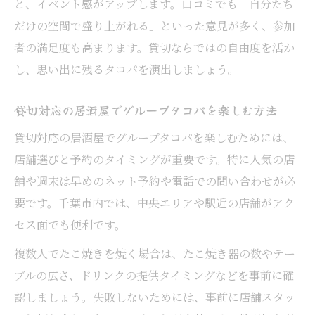
と、イベント感がアップします。口コミでも「自分たち
だけの空間で盛り上がれる」といった意見が多く、参加
者の満足度も高まります。貸切ならではの自由度を活か
し、思い出に残るタコパを演出しましょう。
貸切対応の居酒屋でグループタコパを楽しむ方法
貸切対応の居酒屋でグループタコパを楽しむためには、
店舗選びと予約のタイミングが重要です。特に人気の店
舗や週末は早めのネット予約や電話での問い合わせが必
要です。千葉市内では、中央エリアや駅近の店舗がアク
セス面でも便利です。
複数人でたこ焼きを焼く場合は、たこ焼き器の数やテー
ブルの広さ、ドリンクの提供タイミングなどを事前に確
認しましょう。失敗しないためには、事前に店舗スタッ