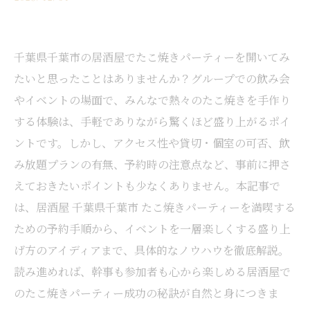
千葉県千葉市の居酒屋でたこ焼きパーティーを開いてみ
たいと思ったことはありませんか？グループでの飲み会
やイベントの場面で、みんなで熱々のたこ焼きを手作り
する体験は、手軽でありながら驚くほど盛り上がるポイ
ントです。しかし、アクセス性や貸切・個室の可否、飲
み放題プランの有無、予約時の注意点など、事前に押さ
えておきたいポイントも少なくありません。本記事で
は、居酒屋 千葉県千葉市 たこ焼きパーティーを満喫する
ための予約手順から、イベントを一層楽しくする盛り上
げ方のアイディアまで、具体的なノウハウを徹底解説。
読み進めれば、幹事も参加者も心から楽しめる居酒屋で
のたこ焼きパーティー成功の秘訣が自然と身につきま