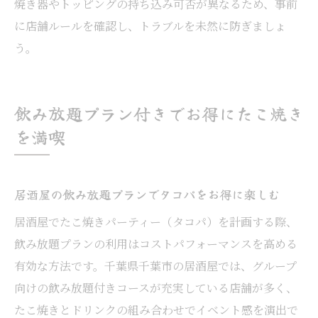
焼き器やトッピングの持ち込み可否が異なるため、事前
に店舗ルールを確認し、トラブルを未然に防ぎましょ
う。
飲み放題プラン付きでお得にたこ焼き
を満喫
居酒屋の飲み放題プランでタコパをお得に楽しむ
居酒屋でたこ焼きパーティー（タコパ）を計画する際、
飲み放題プランの利用はコストパフォーマンスを高める
有効な方法です。千葉県千葉市の居酒屋では、グループ
向けの飲み放題付きコースが充実している店舗が多く、
たこ焼きとドリンクの組み合わせでイベント感を演出で