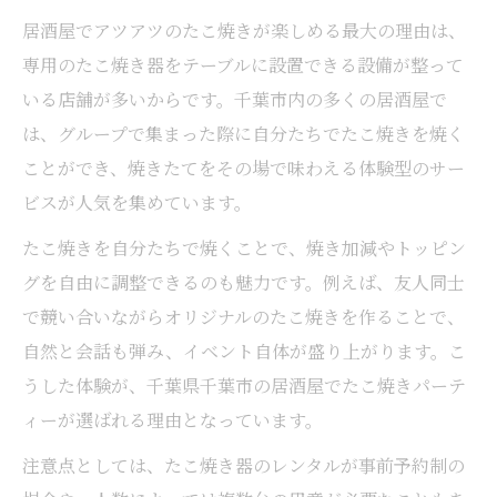
居酒屋でアツアツのたこ焼きが楽しめる最大の理由は、
専用のたこ焼き器をテーブルに設置できる設備が整って
いる店舗が多いからです。千葉市内の多くの居酒屋で
は、グループで集まった際に自分たちでたこ焼きを焼く
ことができ、焼きたてをその場で味わえる体験型のサー
ビスが人気を集めています。
たこ焼きを自分たちで焼くことで、焼き加減やトッピン
グを自由に調整できるのも魅力です。例えば、友人同士
で競い合いながらオリジナルのたこ焼きを作ることで、
自然と会話も弾み、イベント自体が盛り上がります。こ
うした体験が、千葉県千葉市の居酒屋でたこ焼きパーテ
ィーが選ばれる理由となっています。
注意点としては、たこ焼き器のレンタルが事前予約制の