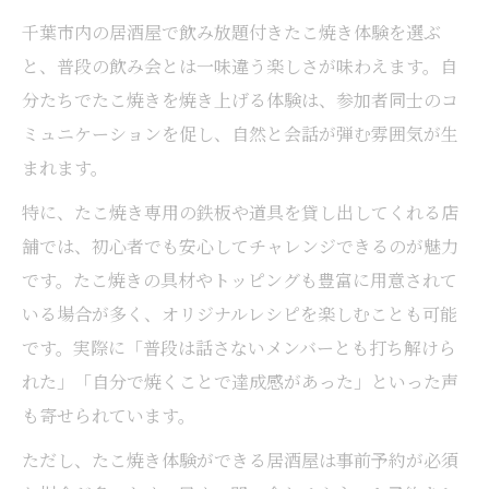
千葉市内の居酒屋で飲み放題付きたこ焼き体験を選ぶ
と、普段の飲み会とは一味違う楽しさが味わえます。自
分たちでたこ焼きを焼き上げる体験は、参加者同士のコ
ミュニケーションを促し、自然と会話が弾む雰囲気が生
まれます。
特に、たこ焼き専用の鉄板や道具を貸し出してくれる店
舗では、初心者でも安心してチャレンジできるのが魅力
です。たこ焼きの具材やトッピングも豊富に用意されて
いる場合が多く、オリジナルレシピを楽しむことも可能
です。実際に「普段は話さないメンバーとも打ち解けら
れた」「自分で焼くことで達成感があった」といった声
も寄せられています。
ただし、たこ焼き体験ができる居酒屋は事前予約が必須