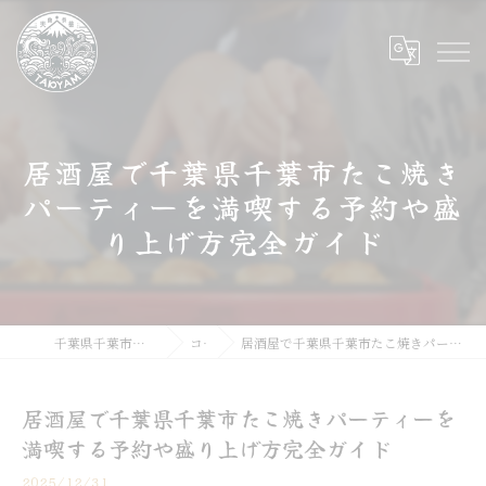
居酒屋で千葉県千葉市たこ焼き
パーティーを満喫する予約や盛
り上げ方完全ガイド
千葉県千葉市のたこ焼きならたこやま
コラム
居酒屋で千葉県千葉市たこ焼きパーティーを満喫する予約や盛り上げ方完全ガイド
居酒屋で千葉県千葉市たこ焼きパーティーを
満喫する予約や盛り上げ方完全ガイド
2025/12/31