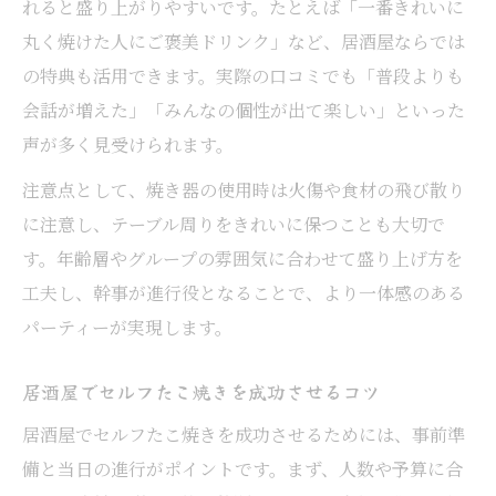
れると盛り上がりやすいです。たとえば「一番きれいに
丸く焼けた人にご褒美ドリンク」など、居酒屋ならでは
の特典も活用できます。実際の口コミでも「普段よりも
会話が増えた」「みんなの個性が出て楽しい」といった
声が多く見受けられます。
注意点として、焼き器の使用時は火傷や食材の飛び散り
に注意し、テーブル周りをきれいに保つことも大切で
す。年齢層やグループの雰囲気に合わせて盛り上げ方を
工夫し、幹事が進行役となることで、より一体感のある
パーティーが実現します。
居酒屋でセルフたこ焼きを成功させるコツ
居酒屋でセルフたこ焼きを成功させるためには、事前準
備と当日の進行がポイントです。まず、人数や予算に合