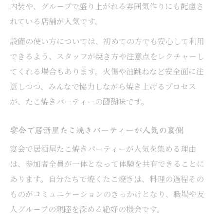
内装や、グループで盛り上がれる雰囲気作りにも配慮さ
れている店舗が人気です。
設備の使い方については、初めての方でも安心して利用
できるよう、スタッフが焼き方や注意点をレクチャーし
てくれる場合もあります。火傷や油跳ねなど安全面に注
意しつつ、みんなで協力しながら焼き上げるプロセス
が、たこ焼きパーティーの醍醐味です。
宴会で居酒屋たこ焼きパーティーが人気の裏側
宴会で居酒屋たこ焼きパーティーが人気を集める理由
は、参加者全員が一体となって体験を共有できることに
あります。自分たちで焼くたこ焼きは、料理の過程その
ものがコミュニケーションのきっかけとなり、職場や友
人グループの親睦を深める絶好の機会です。