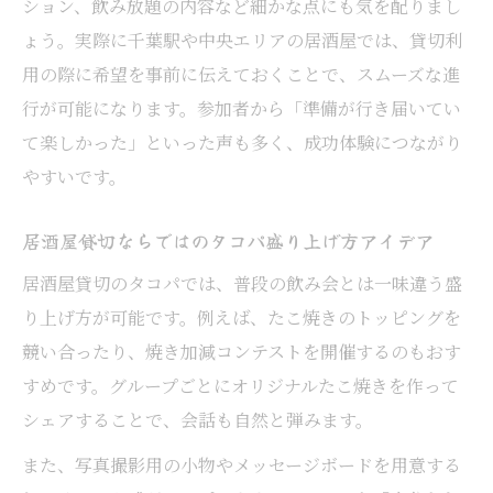
ション、飲み放題の内容など細かな点にも気を配りまし
ょう。実際に千葉駅や中央エリアの居酒屋では、貸切利
用の際に希望を事前に伝えておくことで、スムーズな進
行が可能になります。参加者から「準備が行き届いてい
て楽しかった」といった声も多く、成功体験につながり
やすいです。
居酒屋貸切ならではのタコパ盛り上げ方アイデア
居酒屋貸切のタコパでは、普段の飲み会とは一味違う盛
り上げ方が可能です。例えば、たこ焼きのトッピングを
競い合ったり、焼き加減コンテストを開催するのもおす
すめです。グループごとにオリジナルたこ焼きを作って
シェアすることで、会話も自然と弾みます。
また、写真撮影用の小物やメッセージボードを用意する