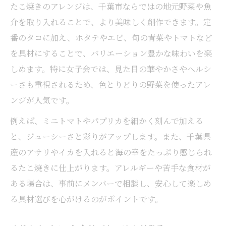
たこ焼きのアレンジは、千葉市ならではの地元野菜や魚
介を取り入れることで、より美味しく創作できます。定
番のタコに加え、ホタテやエビ、旬の青菜やトマトなど
を具材にすることで、バリエーション豊かな味わいを楽
しめます。特に女子会では、見た目の華やかさやヘルシ
ーさも重視されるため、色とりどりの野菜を使ったアレ
ンジが人気です。
例えば、ミニトマトやパプリカを細かく刻んで加える
と、ジューシーさと彩りがアップします。また、千葉県
産のアサリやイカを入れると海の幸をたっぷり感じられ
るたこ焼きに仕上がります。アレルギーや苦手な食材が
ある場合は、事前にメンバーで相談し、安心して楽しめ
る具材選びを心がけるのがポイントです。