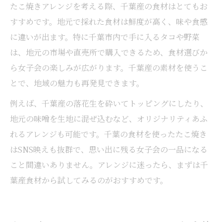
たこ焼きアレンジを考える際、千葉産の食材はとてもお
すすめです。地元で採れた食材は鮮度が高く、味や食感
に違いが出ます。特に千葉市内で手に入るタコや野菜
は、地元の市場や直売所で購入できるため、食材選びか
ら女子会の楽しみが広がります。千葉産の素材を使うこ
とで、地域の魅力も再発見できます。
例えば、千葉産の落花生を砕いてトッピングにしたり、
地元の味噌を生地に混ぜ込むなど、オリジナリティあふ
れるアレンジも可能です。千葉の食材を使ったたこ焼き
はSNS映えも抜群で、思い出に残る女子会の一品になる
こと間違いありません。アレンジに迷ったら、まずは千
葉産食材から試してみるのがおすすめです。