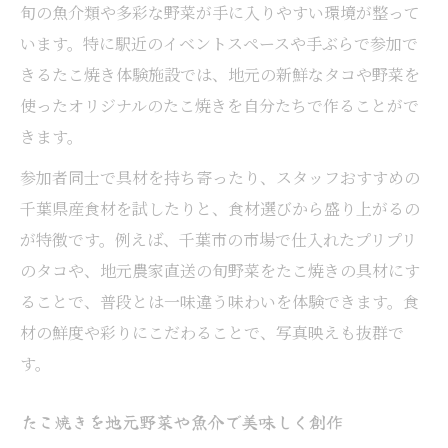
旬の魚介類や多彩な野菜が手に入りやすい環境が整って
います。特に駅近のイベントスペースや手ぶらで参加で
きるたこ焼き体験施設では、地元の新鮮なタコや野菜を
使ったオリジナルのたこ焼きを自分たちで作ることがで
きます。
参加者同士で具材を持ち寄ったり、スタッフおすすめの
千葉県産食材を試したりと、食材選びから盛り上がるの
が特徴です。例えば、千葉市の市場で仕入れたプリプリ
のタコや、地元農家直送の旬野菜をたこ焼きの具材にす
ることで、普段とは一味違う味わいを体験できます。食
材の鮮度や彩りにこだわることで、写真映えも抜群で
す。
たこ焼きを地元野菜や魚介で美味しく創作