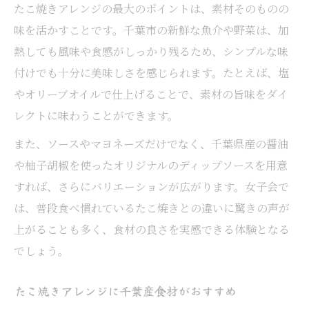
たこ焼きアレンジの最大のポイントは、素材そのものの
味を活かすことです。千葉市の新鮮な魚介や野菜は、加
熱しても風味や食感がしっかり残るため、シンプルな味
付けでも十分に美味しさを感じられます。たとえば、塩
やオリーブオイルで仕上げることで、素材の旨味をダイ
レクトに味わうことができます。
また、ソースやマヨネーズだけでなく、千葉県産の醤油
や柚子胡椒を使ったオリジナルのディップソースを用意
すれば、さらにバリエーションが広がります。女子会で
は、普段食べ慣れているたこ焼きとの違いに驚きの声が
上がることも多く、食材の良さを実感できる体験となる
でしょう。
たこ焼きアレンジに千葉産食材がおすすめ