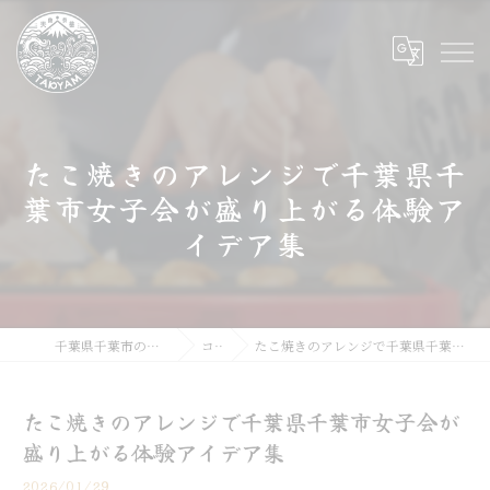
たこ焼きのアレンジで千葉県千
葉市女子会が盛り上がる体験ア
イデア集
千葉県千葉市のたこ焼きならたこやま
コラム
たこ焼きのアレンジで千葉県千葉市女子会が盛り上がる体験アイデア集
たこ焼きのアレンジで千葉県千葉市女子会が
盛り上がる体験アイデア集
2026/01/29