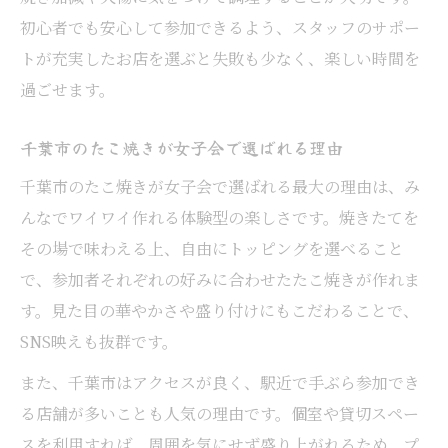
初心者でも安心して参加できるよう、スタッフのサポー
トが充実したお店を選ぶと失敗も少なく、楽しい時間を
過ごせます。
千葉市のたこ焼きが女子会で選ばれる理由
千葉市のたこ焼きが女子会で選ばれる最大の理由は、み
んなでワイワイ作れる体験型の楽しさです。焼きたてを
その場で味わえる上、自由にトッピングを選べること
で、参加者それぞれの好みに合わせたたこ焼きが作れま
す。見た目の華やかさや盛り付けにもこだわることで、
SNS映えも抜群です。
また、千葉市はアクセスが良く、駅近で手ぶら参加でき
る店舗が多いことも人気の理由です。個室や貸切スペー
スを利用すれば、周囲を気にせず盛り上がれるため、プ