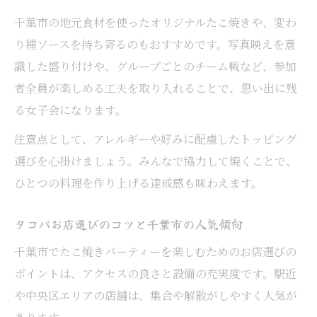
千葉市の地元食材を使ったオリジナルたこ焼きや、変わ
り種ソースを持ち寄るのもおすすめです。写真映えを意
識した盛り付けや、グループごとのチーム戦など、参加
者全員が楽しめる工夫を取り入れることで、思い出に残
る女子会になります。
注意点として、アレルギーや好みに配慮したトッピング
選びを心掛けましょう。みんなで協力して焼くことで、
ひとつの料理を作り上げる達成感も味わえます。
タコパお店選びのコツと千葉市の人気傾向
千葉市でたこ焼きパーティーを楽しむためのお店選びの
ポイントは、アクセスの良さと設備の充実度です。駅近
や中央区エリアの店舗は、集合や解散がしやすく人気が