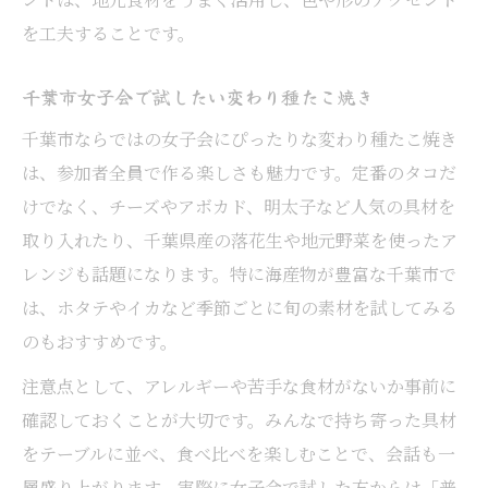
を工夫することです。
千葉市女子会で試したい変わり種たこ焼き
千葉市ならではの女子会にぴったりな変わり種たこ焼き
は、参加者全員で作る楽しさも魅力です。定番のタコだ
けでなく、チーズやアボカド、明太子など人気の具材を
取り入れたり、千葉県産の落花生や地元野菜を使ったア
レンジも話題になります。特に海産物が豊富な千葉市で
は、ホタテやイカなど季節ごとに旬の素材を試してみる
のもおすすめです。
注意点として、アレルギーや苦手な食材がないか事前に
確認しておくことが大切です。みんなで持ち寄った具材
をテーブルに並べ、食べ比べを楽しむことで、会話も一
層盛り上がります。実際に女子会で試した方からは「普