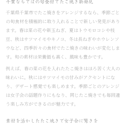
千葉ならではの旬食材でたこ焼き新発見
千葉県千葉市でたこ焼きをアレンジするなら、季節ごと
の旬食材を積極的に取り入れることで新しい発見があり
ます。春は菜の花や新玉ねぎ、夏はトウモロコシや枝
豆、秋はサツマイモやキノコ、冬は長ねぎやホウレンソ
ウなど、四季折々の食材でたこ焼きの味わいが変化しま
す。旬の素材は栄養価も高く、風味も豊かです。
例えば、春の菜の花を入れたたこ焼きはほろ苦く大人の
味わいに。秋にはサツマイモの甘みがアクセントにな
り、デザート感覚でも楽しめます。季節ごとのアレンジ
は女子会の話題作りにもなり、同じたこ焼きでも毎回違
う楽しみ方ができるのが魅力です。
素材を活かしたたこ焼きで女子会に驚きを