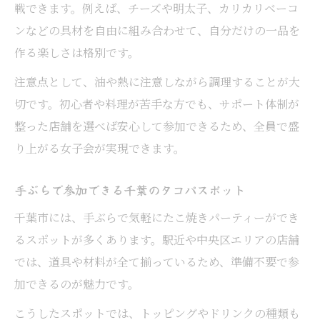
戦できます。例えば、チーズや明太子、カリカリベーコ
ンなどの具材を自由に組み合わせて、自分だけの一品を
作る楽しさは格別です。
注意点として、油や熱に注意しながら調理することが大
切です。初心者や料理が苦手な方でも、サポート体制が
整った店舗を選べば安心して参加できるため、全員で盛
り上がる女子会が実現できます。
手ぶらで参加できる千葉のタコパスポット
千葉市には、手ぶらで気軽にたこ焼きパーティーができ
るスポットが多くあります。駅近や中央区エリアの店舗
では、道具や材料が全て揃っているため、準備不要で参
加できるのが魅力です。
こうしたスポットでは、トッピングやドリンクの種類も