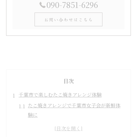
090-7851-6296
お問い合わせはこちら
目次
千葉市で楽しむたこ焼きアレンジ体験
たこ焼きアレンジで千葉市女子会が新鮮体
験に
千葉市で人気のたこ焼き体験スポット特集
タコパできる場所で手軽にたこ焼きアレン