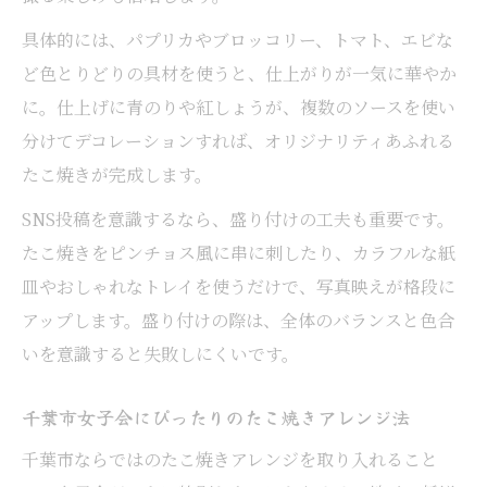
具体的には、パプリカやブロッコリー、トマト、エビな
ど色とりどりの具材を使うと、仕上がりが一気に華やか
に。仕上げに青のりや紅しょうが、複数のソースを使い
分けてデコレーションすれば、オリジナリティあふれる
たこ焼きが完成します。
SNS投稿を意識するなら、盛り付けの工夫も重要です。
たこ焼きをピンチョス風に串に刺したり、カラフルな紙
皿やおしゃれなトレイを使うだけで、写真映えが格段に
アップします。盛り付けの際は、全体のバランスと色合
いを意識すると失敗しにくいです。
千葉市女子会にぴったりのたこ焼きアレンジ法
千葉市ならではのたこ焼きアレンジを取り入れること