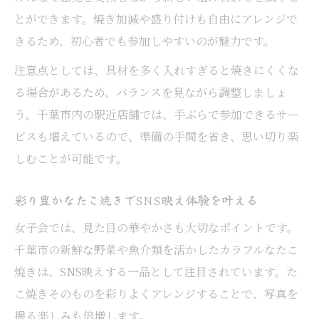
とができます。焼き加減や盛り付けも自由にアレンジで
きるため、初心者でも参加しやすいのが魅力です。
注意点としては、具材を多く入れすぎると焼きにくくな
る場合があるため、バランスを見ながら調整しましょ
う。千葉市内の駅近店舗では、手ぶらで参加できるサー
ビスも増えているので、準備の手間を省き、思い切り楽
しむことが可能です。
彩り豊かなたこ焼きでSNS映え体験を叶える
女子会では、見た目の華やかさも大切なポイントです。
千葉市の新鮮な野菜や魚介類を活かしたカラフルなたこ
焼きは、SNS映えする一品として注目されています。た
こ焼きそのものを彩りよくアレンジすることで、写真を
撮る楽しみも倍増します。