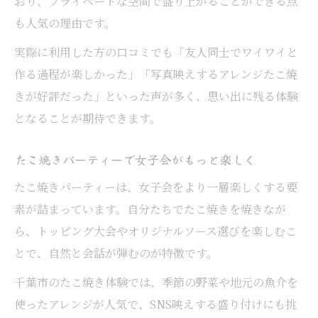
おり、プライベートな空間で盛り上がることができる点
も人気の理由です。
実際に利用した方の口コミでも「友人同士でワイワイと
作る過程が楽しかった」「写真映えするアレンジたこ焼
きが好評だった」といった声が多く、思い出に残る体験
となることが期待できます。
たこ焼きパーティーで女子会がもっと楽しく
たこ焼きパーティーは、女子会をより一層楽しくする要
素が詰まっています。自分たちでたこ焼きを焼きなが
ら、トッピング大会やオリジナルソース選びを楽しむこ
とで、自然と会話が弾むのが特徴です。
千葉市のたこ焼き体験では、季節の野菜や地元の魚介を
使ったアレンジが人気で、SNS映えする盛り付けにも挑