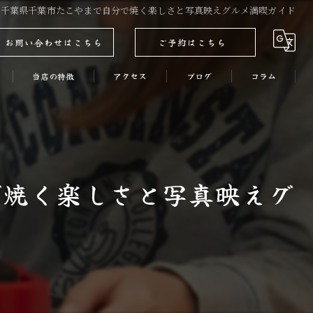
る千葉県千葉市たこやまで自分で焼く楽しさと写真映えグルメ満喫ガイド
お問い合わせはこちら
ご予約はこちら
当店の特徴
アクセス
ブログ
コラム
居酒屋
ランチ
で焼く楽しさと写真映えグ
一人
デート
創作料理