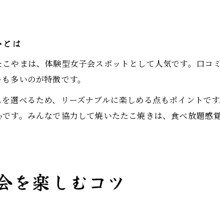
たこやまで作るオリジナル女子会の思い出術
会とは
たこやまは、体験型女子会スポットとして人気です。口コ
ーも多いのが特徴です。
スを選べるため、リーズナブルに楽しめる点もポイントで
心です。みんなで協力して焼いたたこ焼きは、食べ放題感
会を楽しむコツ