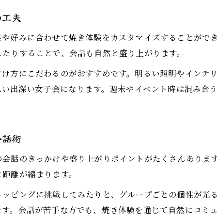
女子会が盛り上がる体験型グルメの魅力
の工夫
みんなで楽しむ女子会体験が思い出になる
性や好みに合わせて焼き体験をカスタマイズすることがで
たこやまで女子会が人気の理由を解説
したりすることで、会話も自然と盛り上がります。
女子会でたこやまが選ばれる理由を徹底解説
付け方にこだわるのがおすすめです。明るい照明やインテ
たこやま女子会が人気の秘密と満足度の高さ
思い出深い女子会になります。週末やイベント時は混み合
千葉市女子会で高評価の体験型グルメ空間
女子会を盛り上げるたこやまの特徴まとめ
たこやま口コミに見る女子会満足ポイント
お問い合わせはこちら
お問い合わせはこちら
会話術
思い出深い女子会を叶えるたこやま活用術
の会話のきっかけや盛り上がりポイントがたくさんありま
女子会の思い出を深めるたこやま活用アイデア
と距離が縮まります。
千葉市で女子会を成功させるたこやまの工夫
トッピングに挑戦してみたりと、グループごとの個性が光
たこやま体験で女子会がもっと特別になる秘訣
ます。会話が苦手な方でも、焼き体験を通じて自然にコミ
女子会メンバーで楽しめる活用術を紹介