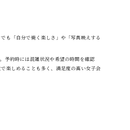
ミでも「自分で焼く楽しさ」や「写真映えする
す。予約時には混雑状況や希望の時間を確認
覚で楽しめることも多く、満足度の高い女子会