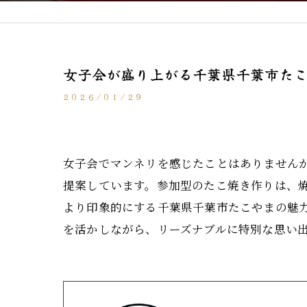
女子会が盛り上がる千葉県千葉市た
2026/01/29
女子会でマンネリを感じたことはありません
提案しています。参加型のたこ焼き作りは、
より印象的にする千葉県千葉市たこやまの魅
を活かしながら、リーズナブルに特別な思い