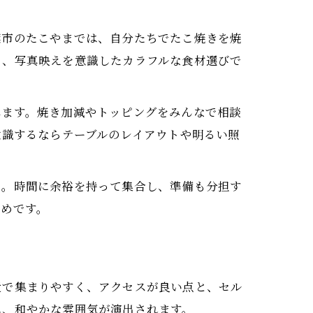
葉市のたこやまでは、自分たちでたこ焼きを焼
と、写真映えを意識したカラフルな食材選びで
みます。焼き加減やトッピングをみんなで相談
意識するならテーブルのレイアウトや明るい照
う。時間に余裕を持って集合し、準備も分担す
すめです。
近で集まりやすく、アクセスが良い点と、セル
れ、和やかな雰囲気が演出されます。