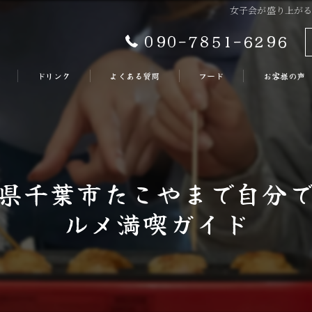
女子会が盛り上が
090-7851-6296
ドリンク
よくある質問
フード
お客様の声
県千葉市たこやまで自分
ルメ満喫ガイド