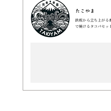
たこやま
鉄板から立ち上がる
で焼けるタコパセッ