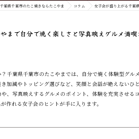
千葉県千葉市のたこ焼きならたこやま
コラム
女子会が盛り上がる千葉
こやまで自分で焼く楽しさと写真映えグルメ満喫
か？千葉県千葉市のたこやまでは、自分で焼く体験型グル
焼き加減やトッピング選びなど、笑顔と会話が絶えないひ
力や、写真映えするグルメのポイント、体験を充実させる
出が作れる女子会のヒントが手に入ります。