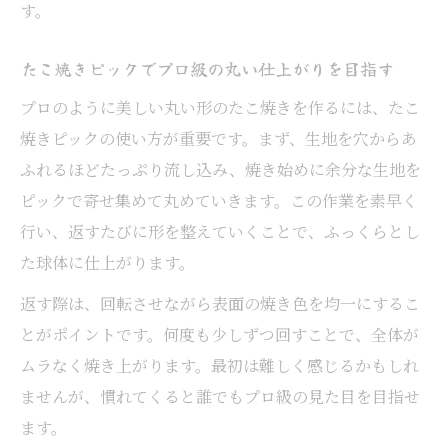
す。
たこ焼きピックでプロ級の丸い仕上がりを目指す
プロのように美しい丸い形のたこ焼きを作るには、たこ
焼きピックの使い方が重要です。まず、生地を穴からあ
ふれるほどたっぷり流し込み、焼き始めに余分な生地を
ピックで寄せ集めて丸めていきます。この作業を素早く
行い、返すたびに形を整えていくことで、ふっくらとし
た球体に仕上がります。
返す際は、回転させながら表面の焼き色を均一にするこ
とがポイントです。何度も少しずつ回すことで、全体が
ムラなく焼き上がります。最初は難しく感じるかもしれ
ませんが、慣れてくると誰でもプロ級の見た目を目指せ
ます。