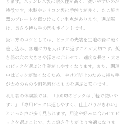
ります。ステンレス製は耐久性が高く、洗いやすいのが
特徴です。木製やシリコン製は手触りが良く、たこ焼き
器のプレートを傷つけにくい利点があります。選ぶ際
は、長さや持ち手の形もポイントです。
扱い方のコツとしては、ピックの先端を生地の縁に軽く
差し込み、無理に力を入れずに返すことが大切です。焼
き器の穴の大きさや深さに合わせて、適度な長さ・太さ
のピックを選ぶと作業がしやすくなります。また、調理
中はピックが熱くなるため、やけど防止のために持ち手
が太めのものや耐熱素材のものを選ぶと安心です。
利用者の体験談では、「100均のピックは手軽で使いや
すい」「専用ピックは返しやすく、仕上がりがきれい」
といった声が多く見られます。用途や好みに合わせてピ
ックを選ぶことで、たこ焼き作りがより快適になりま