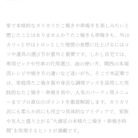
家で本格的なカリカリたこ焼きや串焼きを楽しみたいと
感じたことはありませんか？たこ焼きも串焼きも、外は
カリッと中はトロッとした理想の食感に仕上げるにはコ
ツや道具の選び方が意外と重要です。しかし自宅では、
専用ピックや竹串の代用選び、油の使い方、関西の本場
流レシピや焼き方の違いなど迷いがち。そこで本記事で
は、家庭用たこ焼き器や身近な調理グッズを活用した実
践的なたこ焼き・串焼き術や、人気のパーティ用メニュ
ーまでプロ直伝のポイントを徹底解説します。カリカリ
派にも柔らか派にも役立つ具体的なアイディアで、家族
や友人と盛り上がる“大満足の本格たこ焼き・串焼き時
間”を実現するヒントが満載です。