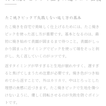
たこ焼きピックで失敗しない返し方の基本
たこ焼きを自宅で美味しく仕上げるためには、たこ焼き
ピックを使った返し方が重要です。基本となるのは、最
初に焼き始めて表面が固まるまで待つこと。表面がしっ
かり固まったタイミングでピックを使って端をそっと剥
がし、丸く返していくのがコツです。
返すタイミングが早すぎると生地が崩れやすく、遅すぎ
ると焦げてしまうため注意が必要です。焼き色がつき始
めてから返すことで、外はカリカリ、中はとろっとした
理想の食感に近づきます。たこ焼きピックで生地を傷つ
けないように、優しく回転させるのが失敗を防ぐポイン
トです。