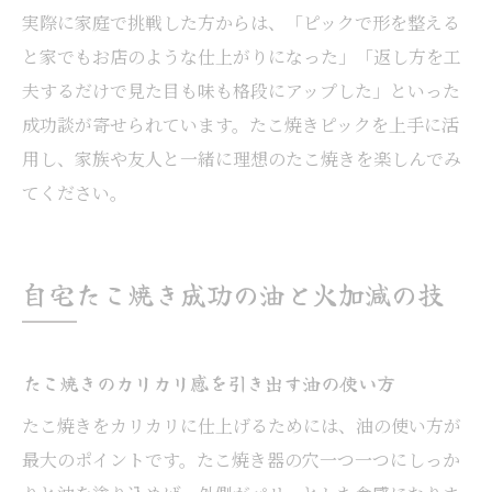
実際に家庭で挑戦した方からは、「ピックで形を整える
と家でもお店のような仕上がりになった」「返し方を工
夫するだけで見た目も味も格段にアップした」といった
成功談が寄せられています。たこ焼きピックを上手に活
用し、家族や友人と一緒に理想のたこ焼きを楽しんでみ
てください。
自宅たこ焼き成功の油と火加減の技
たこ焼きのカリカリ感を引き出す油の使い方
たこ焼きをカリカリに仕上げるためには、油の使い方が
最大のポイントです。たこ焼き器の穴一つ一つにしっか