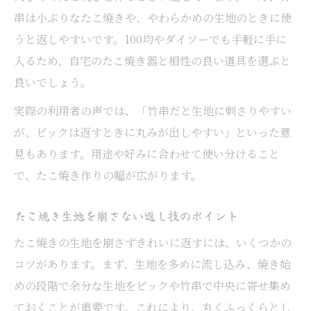
串は小ぶりなたこ焼きや、やわらかめの生地のときに使
うと返しやすいです。100均やダイソーでも手軽に手に
入るため、自宅のたこ焼き器と相性の良い道具を選ぶと
良いでしょう。
実際の利用者の声では、「竹串だと生地に刺さりやすい
が、ピックは返すときに丸みが出しやすい」といった意
見もあります。用途や好みに合わせて使い分けること
で、たこ焼き作りの幅が広がります。
たこ焼き生地を崩さない返し技のポイント
たこ焼きの生地を崩さずきれいに返すには、いくつかの
コツがあります。まず、生地を多めに流し込み、焼き始
めの段階で余分な生地をピックや竹串で中央に寄せ集め
ておくことが重要です。これにより、丸くふっくらとし