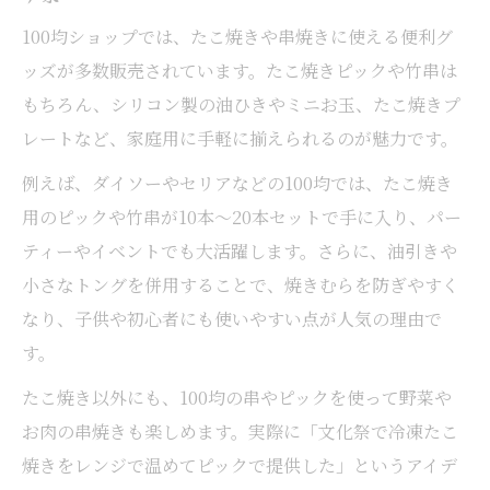
100均ショップでは、たこ焼きや串焼きに使える便利グ
ッズが多数販売されています。たこ焼きピックや竹串は
もちろん、シリコン製の油ひきやミニお玉、たこ焼きプ
レートなど、家庭用に手軽に揃えられるのが魅力です。
例えば、ダイソーやセリアなどの100均では、たこ焼き
用のピックや竹串が10本～20本セットで手に入り、パー
ティーやイベントでも大活躍します。さらに、油引きや
小さなトングを併用することで、焼きむらを防ぎやすく
なり、子供や初心者にも使いやすい点が人気の理由で
す。
たこ焼き以外にも、100均の串やピックを使って野菜や
お肉の串焼きも楽しめます。実際に「文化祭で冷凍たこ
焼きをレンジで温めてピックで提供した」というアイデ