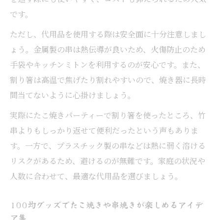
です。
ただし、代用品を使用する際は安全面に十分注意しまし
ょう。金属製の串は熱伝導が良いため、火傷防止のため
手袋やキッチンミトンを利用するのが安心です。また、
割り箸は高温で焦げたり割れやすいので、焼き器に長時
間当てないように心掛けましょう。
実際にたこ焼きパーティーで割り箸を使ったところ、竹
串よりもしっかり返せて便利だったという声もありま
す。一方で、プラスチック製の串などは熱に弱く溶ける
リスクがあるため、避けるのが無難です。家庭の状況や
人数に合わせて、最適な代用品を選びましょう。
100均グッズでたこ焼きや串焼きが楽しめるアイデ
ア集