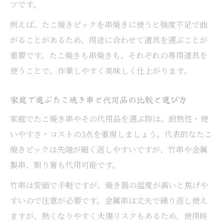
ツです。
例えば、たこ焼きピックを串焼きに使うと強度不足で曲
がることがあるため、用途に合わせて道具を選ぶことが
重要です。たこ焼きも串焼きも、それぞれの専用道具を
使うことで、作業しやすく美味しく仕上がります。
家庭で選ぶたこ焼き串と代用品の比較と選び方
家庭でたこ焼き串やその代用品を選ぶ際は、耐熱性・使
いやすさ・コストの3点を重視しましょう。代表的なたこ
焼きピックは先端が細く返しやすいですが、竹串や金属
製串、割り箸も代用可能です。
竹串は安価で手軽ですが、焼き器の温度が高いと焦げや
すいので注意が必要です。金属串は丈夫で繰り返し使え
ますが、熱くなりやすく火傷リスクもあるため、使用時