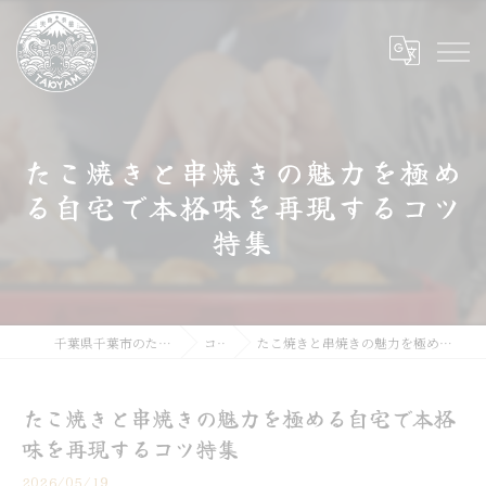
たこ焼きと串焼きの魅力を極め
る自宅で本格味を再現するコツ
特集
千葉県千葉市のたこ焼きならたこやま
コラム
たこ焼きと串焼きの魅力を極める自宅で本格味を再現するコツ特集
たこ焼きと串焼きの魅力を極める自宅で本格
味を再現するコツ特集
2026/05/19