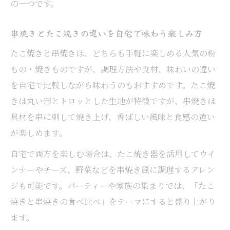
の一つです。
串焼きとたこ焼きの違いを自宅で味わう楽しみ方
たこ焼きと串焼きは、どちらも手軽に楽しめる人気の粉
もの・焼きものですが、調理方法や食材、味わいの違い
を自宅で比較しながら味わうのもおすすめです。たこ焼
きは丸い形とトロッとした生地が特徴ですが、串焼きは
具材を串に刺して焼き上げ、香ばしい風味と食感の違い
が楽しめます。
自宅で両方を楽しむ場合は、たこ焼き器を活用してウイ
ンナーやチーズ、野菜などを串焼き風に調理するアレン
ジも可能です。パーティーや家族の集まりでは、「たこ
焼きと串焼きの食べ比べ」をテーマにすると盛り上がり
ます。