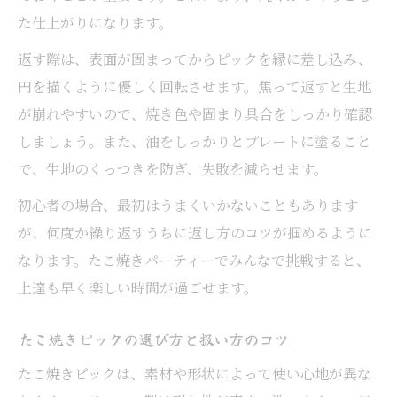
た仕上がりになります。
返す際は、表面が固まってからピックを縁に差し込み、
円を描くように優しく回転させます。焦って返すと生地
が崩れやすいので、焼き色や固まり具合をしっかり確認
しましょう。また、油をしっかりとプレートに塗ること
で、生地のくっつきを防ぎ、失敗を減らせます。
初心者の場合、最初はうまくいかないこともあります
が、何度か繰り返すうちに返し方のコツが掴めるように
なります。たこ焼きパーティーでみんなで挑戦すると、
上達も早く楽しい時間が過ごせます。
たこ焼きピックの選び方と扱い方のコツ
たこ焼きピックは、素材や形状によって使い心地が異な