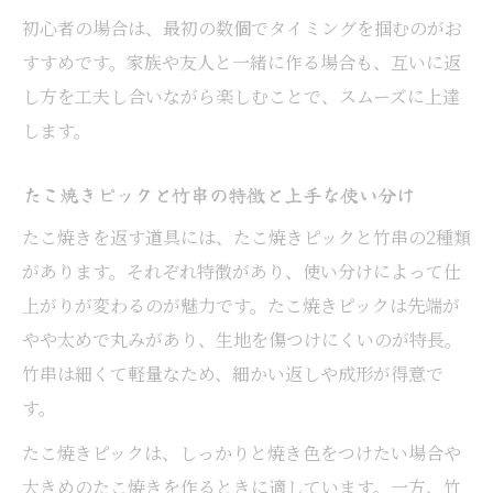
初心者の場合は、最初の数個でタイミングを掴むのがお
すすめです。家族や友人と一緒に作る場合も、互いに返
し方を工夫し合いながら楽しむことで、スムーズに上達
します。
たこ焼きピックと竹串の特徴と上手な使い分け
たこ焼きを返す道具には、たこ焼きピックと竹串の2種類
があります。それぞれ特徴があり、使い分けによって仕
上がりが変わるのが魅力です。たこ焼きピックは先端が
やや太めで丸みがあり、生地を傷つけにくいのが特長。
竹串は細くて軽量なため、細かい返しや成形が得意で
す。
たこ焼きピックは、しっかりと焼き色をつけたい場合や
大きめのたこ焼きを作るときに適しています。一方、竹