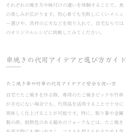
それぞれの焼き方や味付けの違いを体験することで、食
の楽しみが広がります。初心者でも失敗しにくいメニュ
ー選びや、具材の工夫などを取り入れて、自宅ならでは
のオリジナルレシピに挑戦してみてください。
串焼きの代用アイデアと選び方ガイド
たこ焼き串や竹串の代用アイデアと安全な使い方
自宅でたこ焼きを作る際、専用のたこ焼きピックや竹串
が手元にない場合でも、代用品を活用することで十分に
美味しく仕上げることが可能です。特に、割り箸や金属
製の串、耐熱性のある細めのフォークなどは、たこ焼き
を返す際にも使いやすく、コストも抑えられるため人気