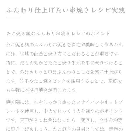
ふんわり仕上げたい串焼きレシピ実践
たこ焼き風のふんわり串焼きレシピのポイント
たこ焼き風のふんわり串焼きを自宅で美味しく作るため
には、生地の配合と焼き方にこだわることが重要です。
特に、だしを効かせたたこ焼き生地を串に巻きつけるこ
とで、外はカリッと中はふんわりとした食感に仕上がり
ます。竹串やたこ焼きピックを活用することで、家庭で
も手軽に本格串焼きが楽しめます。
焼く際には、油をしっかり塗ったフライパンやホットプ
レートを使用し、中火でじっくり火を通すのがポイント
です。表面がきつね色になったら一度返し、全体を均等
に焼き上げましょう。たこ焼きの具材としては、定番の