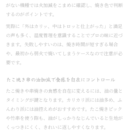
がない機種では火加減をこまめに確認し、焼き色で判断
するのがポイントです。
実際に「外はカリッ、中はトロッと仕上がった」と満足
の声も多く、温度管理を意識することでプロの味に近づ
きます。失敗しやすいのは、焼き時間が短すぎる場合
や、最初から弱火で焼いてしまうケースなので注意が必
要です。
たこ焼き串の油加減で食感を自在にコントロール
たこ焼きや串焼きの食感を自在に変えるには、油の量と
タイミングが鍵となります。カリカリ派には油多め、ふ
んわり派には油控えめがおすすめです。たこ焼きピック
や竹串を使う際も、油がしっかりなじんでいると生地が
くっつきにくく、きれいに返しやすくなります。