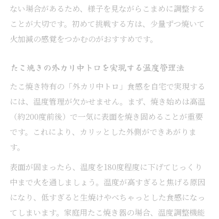
ない場合があるため、様子を見ながらこまめに調整する
ことが大切です。初めて挑戦する方は、少量ずつ焼いて
火加減の感覚をつかむのがおすすめです。
たこ焼きの外カリ中トロを実現する温度管理法
たこ焼き特有の「外カリ中トロ」食感を自宅で実現する
には、温度管理が欠かせません。まず、焼き始めは高温
（約200度前後）で一気に表面を焼き固めることが重要
です。これにより、カリッとした外側ができあがりま
す。
表面が固まったら、温度を180度程度に下げてじっくり
中まで火を通しましょう。温度が高すぎると焦げる原因
になり、低すぎると生焼けやべちゃっとした食感になっ
てしまいます。家庭用たこ焼き器の場合、温度調整機能