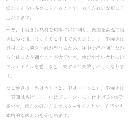
溢れるくらい多めに入れることで、丸くきれいな形に仕
上がります。
一方、串焼きは具材を均等に串に刺し、表面を高温で焼
き固めた後、じっくりと中まで火を通します。串焼きは
具材ごとに焼き加減が異なるため、途中で串を回しなが
ら全体に火を通すことが大切です。焦げやすい食材には
アルミホイルを巻くなど工夫すると失敗しにくくなりま
す。
たこ焼きは「外はカリッと、中はトロッと」、串焼きは
「表面は香ばしく、中はジューシーに」仕上げるのが理
想です。両方の焼き方をマスターすることで、自宅でも
本格的な味わいを楽しめます。