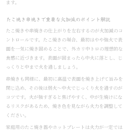
ます。
たこ焼き串焼きで重要な火加減のポイント解説
たこ焼きや串焼きの仕上がりを左右するのが火加減のコ
ントロールです。たこ焼きの場合、最初はやや強火で表
面を一気に焼き固めることで、外カリ中トロの理想的な
食感に近づきます。表面が固まったら中火に落とし、じ
っくりと中まで火を通しましょう。
串焼きも同様に、最初に高温で表面を焼き上げて旨みを
閉じ込め、その後は弱火〜中火でじっくり火を通すのが
コツです。火が強すぎると焦げやすく、中が生焼けにな
るリスクがあるため、焼き色を見ながら火力を調整して
ください。
家庭用のたこ焼き器やホットプレートは火力が一定では