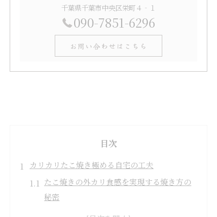
千葉県千葉市中央区栄町４‐１
090-7851-6296
お問い合わせはこちら
目次
カリカリたこ焼き極める自宅の工夫
たこ焼きの外カリ食感を実現する焼き方の
秘密
たこ焼きピックの活用で丸く仕上げるコツ